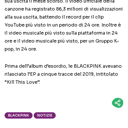
sua uscita il mese scorso. Il video ufficiale della
canzone ha registrato 86,3 milioni di visualizzazioni
alla sua uscita, battendo il record per il clip
YouTube più visto in un periodo di 24 ore. Inoltre è
il video musicale più visto sulla piattaforma in 24
ore e il video musicale più visto, per un Gruppo K-
pop, in 24 ore.
Prima dell’album d’esordio, le BLACKPINK avevano
rilasciato l’EP a cinque tracce del 2019, intitolato
“Kill This Love”.
BLACKPINK
NOTIZIE