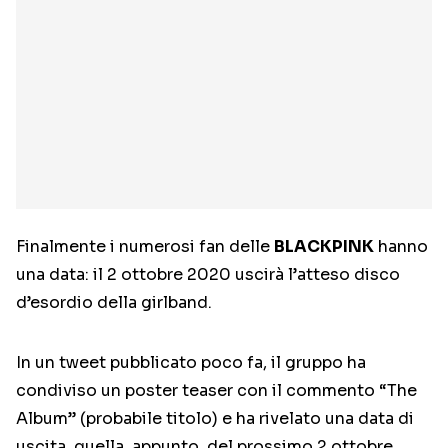
Finalmente i numerosi fan delle
BLACKPINK
hanno
una data: il 2 ottobre 2020 uscirà l’atteso disco
d’esordio della girlband.
In un tweet pubblicato poco fa, il gruppo ha
condiviso un poster teaser con il commento “The
Album” (probabile titolo) e ha rivelato una data di
uscita, quella, appunto, del prossimo 2 ottobre.