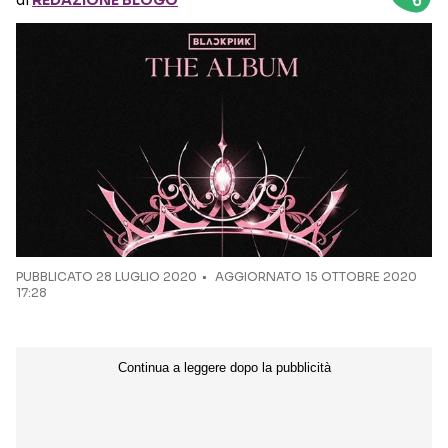
di
REDAZIONE BLOGO
Seguici sui social
PUBBLICATO
28 LUGLIO 2020
AGGIORNATO 15 OTTOBRE 2020
17:28