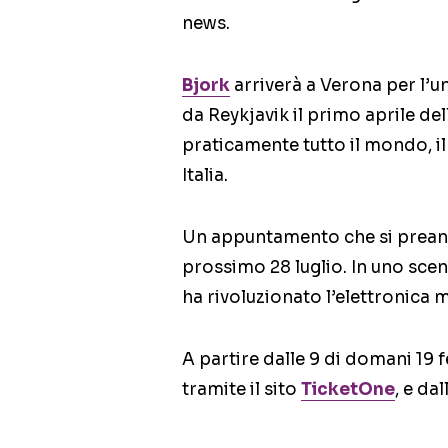
news.
Bjork
arriverà a Verona per l’un
da Reykjavik il primo aprile de
praticamente tutto il mondo, i
Italia.
Un appuntamento che si preannu
prossimo 28 luglio. In uno scena
ha rivoluzionato l’elettronica
A partire dalle 9 di domani 19 f
tramite il sito
TicketOne
, e da