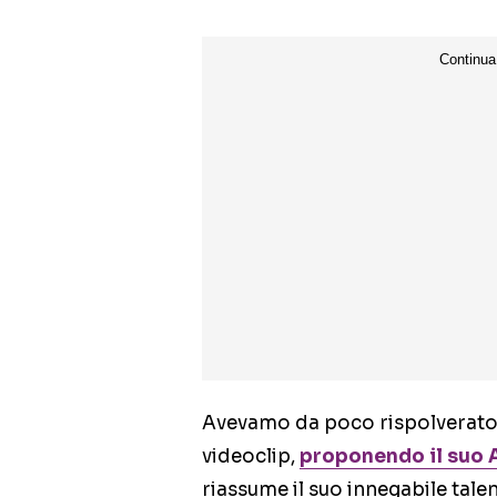
Avevamo da poco rispolverato l
videoclip,
proponendo il suo Al
riassume il suo innegabile talen