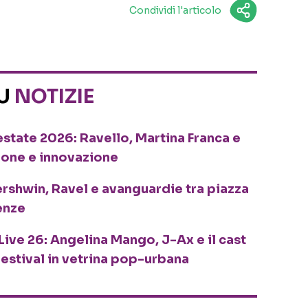
Condividi l'articolo
SU
NOTIZIE
o estate 2026: Ravello, Martina Franca e
ione e innovazione
ershwin, Ravel e avanguardie tra piazza
enze
Live 26: Angelina Mango, J-Ax e il cast
festival in vetrina pop-urbana