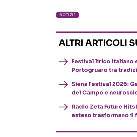
NOTIZIE
ALTRI ARTICOLI 
Festival lirico italian
Portogruaro tra tradiz
Siena Festival 2026: G
del Campo e neurosci
Radio Zeta Future Hits 
esteso trasformano il 