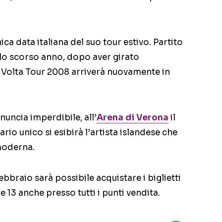
ica data italiana del suo tour estivo. Partito
llo scorso anno, dopo aver girato
l Volta Tour 2008 arriverà nuovamente in
ncia imperdibile, all’
Arena di Verona
il
rio unico si esibirà l’artista islandese che
 moderna.
ebbraio sarà possibile acquistare i biglietti
lle 13 anche presso tutti i punti vendita.