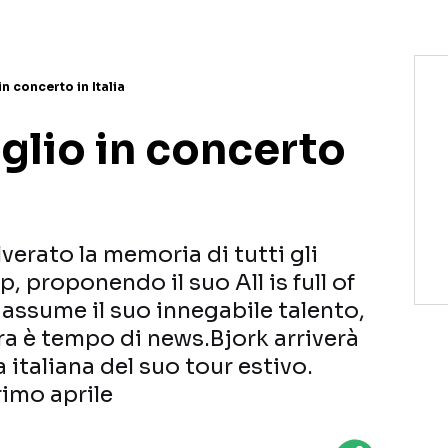
 in concerto in Italia
uglio in concerto
erato la memoria di tutti gli
, proponendo il suo All is full of
iassume il suo innegabile talento,
ora è tempo di news.Bjork arriverà
 italiana del suo tour estivo.
rimo aprile