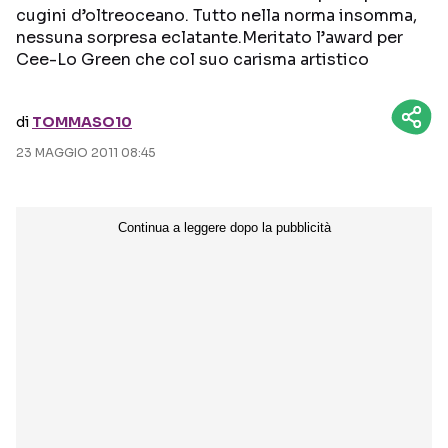
cugini d’oltreoceano. Tutto nella norma insomma,
nessuna sorpresa eclatante.Meritato l’award per
Seguici sui social
Cee-Lo Green che col suo carisma artistico
di
TOMMASO10
23 MAGGIO 2011 08:45