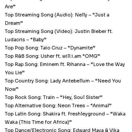
Are”
Top Streaming Song (Audio): Nelly – “Just a
Dream”
Top Streaming Song (Video): Justin Bieber ft.
Ludacris – “Baby”
Top Pop Song: Taio Cruz – “Dynamite”
Top R&B Song: Usher ft. will.i.am “OMG”
Top Rap Song: Eminem ft. Rihanna – “Love the Way
You Lie”
Top Country Song: Lady Antebellum – “Need You
Now”
Top Rock Song: Train – “Hey, Soul Sister”
Top Alternative Song: Neon Trees – “Animal”
Top Latin Song: Shakira ft. Freshleyground – “Waka
Waka (This Time for Africa)”
Top Dance/Electronic Song: Edward Maya & Vika