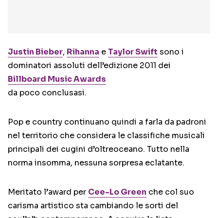
Justin Bieber
,
Rihanna
e
Taylor Swift
sono i
dominatori assoluti dell’edizione 2011 dei
Billboard Music Awards
da poco conclusasi.
Pop e country continuano quindi a farla da padroni
nel territorio che considera le classifiche musicali
principali dei cugini d’oltreoceano. Tutto nella
norma insomma, nessuna sorpresa eclatante.
Meritato l’award per
Cee-Lo Green
che col suo
carisma artistico sta cambiando le sorti del