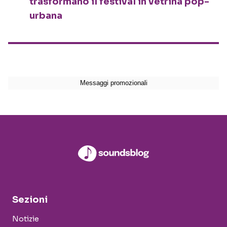
trasformano il festival in vetrina pop-
urbana
Sezioni
Notizie