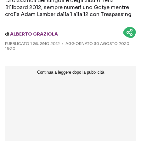
La classifica dei singoli e degli album nella
Billboard 2012, sempre numeri uno Gotye mentre
crolla Adam Lamber dalla 1 alla 12 con Trespassing
Seguici sui social
di
ALBERTO GRAZIOLA
PUBBLICATO
1 GIUGNO 2012
AGGIORNATO 30 AGOSTO 2020
15:20