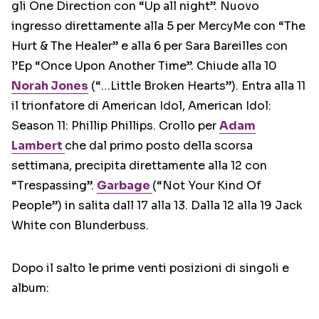
gli One Direction con “Up all night”. Nuovo
ingresso direttamente alla 5 per MercyMe con “The
Hurt & The Healer” e alla 6 per Sara Bareilles con
l’Ep “Once Upon Another Time”. Chiude alla 10
Norah Jones
(“…Little Broken Hearts”). Entra alla 11
il trionfatore di American Idol, American Idol:
Season 11: Phillip Phillips. Crollo per
Adam
Lambert
che dal primo posto della scorsa
settimana, precipita direttamente alla 12 con
“Trespassing”.
Garbage
(“Not Your Kind Of
People”) in salita dall 17 alla 13. Dalla 12 alla 19 Jack
White con Blunderbuss.
Dopo il salto le prime venti posizioni di singoli e
album: