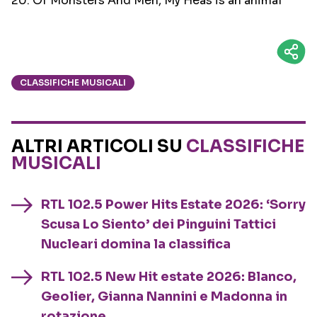
20. Of Monsters And Men, My Heas is an animal
CLASSIFICHE MUSICALI
ALTRI ARTICOLI SU
CLASSIFICHE
MUSICALI
RTL 102.5 Power Hits Estate 2026: ‘Sorry
Scusa Lo Siento’ dei Pinguini Tattici
Nucleari domina la classifica
RTL 102.5 New Hit estate 2026: Blanco,
Geolier, Gianna Nannini e Madonna in
rotazione