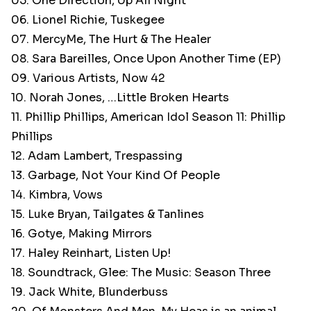
05. One Direction, Up All Night
06. Lionel Richie, Tuskegee
07. MercyMe, The Hurt & The Healer
08. Sara Bareilles, Once Upon Another Time (EP)
09. Various Artists, Now 42
10. Norah Jones, …Little Broken Hearts
11. Phillip Phillips, American Idol Season 11: Phillip
Phillips
12. Adam Lambert, Trespassing
13. Garbage, Not Your Kind Of People
14. Kimbra, Vows
15. Luke Bryan, Tailgates & Tanlines
16. Gotye, Making Mirrors
17. Haley Reinhart, Listen Up!
18. Soundtrack, Glee: The Music: Season Three
19. Jack White, Blunderbuss