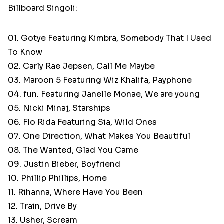
Billboard Singoli:
01. Gotye Featuring Kimbra, Somebody That I Used
To Know
02. Carly Rae Jepsen, Call Me Maybe
03. Maroon 5 Featuring Wiz Khalifa, Payphone
04. fun. Featuring Janelle Monae, We are young
05. Nicki Minaj, Starships
06. Flo Rida Featuring Sia, Wild Ones
07. One Direction, What Makes You Beautiful
08. The Wanted, Glad You Came
09. Justin Bieber, Boyfriend
10. Phillip Phillips, Home
11. Rihanna, Where Have You Been
12. Train, Drive By
13. Usher, Scream