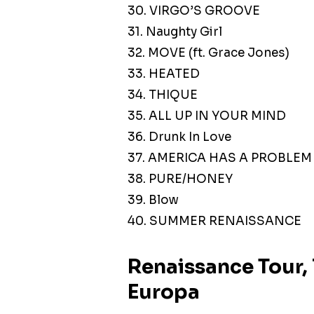
30. VIRGO’S GROOVE
31. Naughty Girl
32. MOVE (ft. Grace Jones)
33. HEATED
34. THIQUE
35. ALL UP IN YOUR MIND
36. Drunk In Love
37. AMERICA HAS A PROBLEM
38. PURE/HONEY
39. Blow
40. SUMMER RENAISSANCE
Renaissance Tour, l
Europa