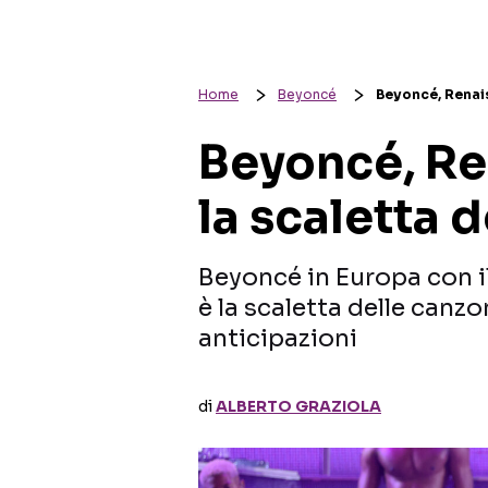
Home
Beyoncé
Beyoncé, Renais
Beyoncé, Re
la scaletta 
Beyoncé in Europa con i
è la scaletta delle canzo
anticipazioni
di
ALBERTO GRAZIOLA