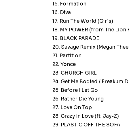
15. Formation
16. Diva
17. Run The World (Girls)
18. MY POWER (from The Lion K
19. BLACK PARADE
20. Savage Remix (Megan Thee S
21. Partition
22. Yonce
23. CHURCH GIRL
24. Get Me Bodied / Freakum D
25. Before I Let Go
26. Rather Die Young
27. Love On Top
28. Crazy In Love (ft. Jay-Z)
29. PLASTIC OFF THE SOFA