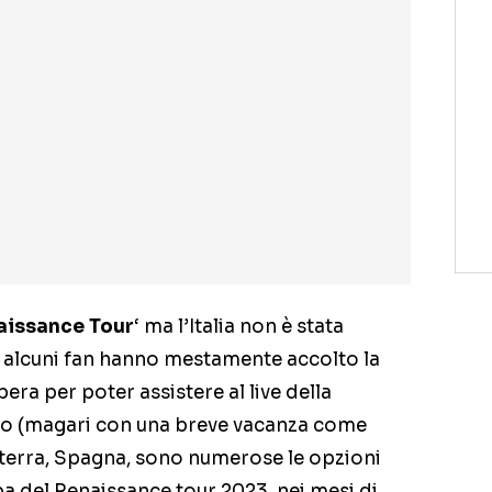
aissance Tour
‘ ma l’Italia non è stata
Se alcuni fan hanno mestamente accolto la
opera per poter assistere al live della
ino (magari con una breve vacanza come
ilterra, Spagna, sono numerose le opzioni
pa del Renaissance tour 2023, nei mesi di