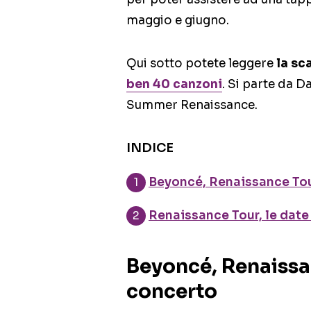
maggio e giugno.
Qui sotto potete leggere
la sc
ben 40 canzoni
. Si parte da 
Summer Renaissance.
INDICE
Beyoncé, Renaissance Tour
Renaissance Tour, le date
Beyoncé, Renaissan
concerto