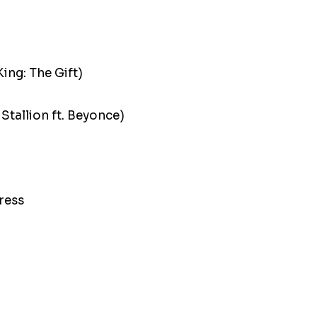
ing: The Gift)
tallion ft. Beyonce)
ress