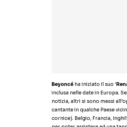
Beyoncé
ha iniziato il suo ‘
Ren
inclusa nelle date in Europa. 
notizia, altri si sono messi all’
cantante in qualche Paese vic
cornice). Belgio, Francia, Ingh
per poter assistere ad una tap