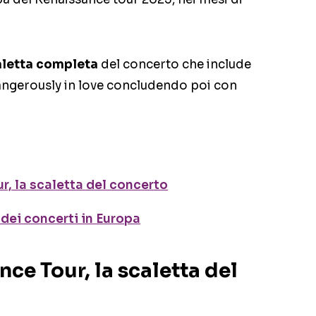
aletta completa
del concerto che include
Dangerously in love concludendo poi con
, la scaletta del concerto
 dei concerti in Europa
ce Tour, la scaletta del