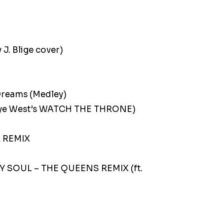
 J. Blige cover)
Dreams (Medley)
Kanye West’s WATCH THE THRONE)
R REMIX
Y SOUL – THE QUEENS REMIX (ft.