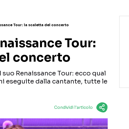
sance Tour: la scaletta del concerto
naissance Tour:
del concerto
l suo Renaissance Tour: ecco qual
ni eseguite dalla cantante, tutte le
Condividi l'articolo