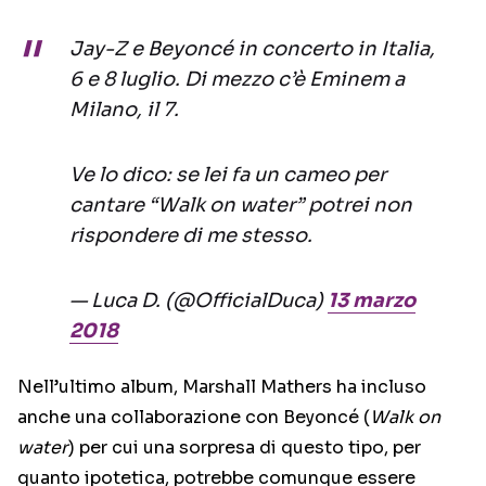
Jay-Z e Beyoncé in concerto in Italia,
6 e 8 luglio. Di mezzo c’è Eminem a
Milano, il 7.
Ve lo dico: se lei fa un cameo per
cantare “Walk on water” potrei non
rispondere di me stesso.
— Luca D. (@OfficialDuca)
13 marzo
2018
Nell’ultimo album, Marshall Mathers ha incluso
anche una collaborazione con Beyoncé (
Walk on
water
) per cui una sorpresa di questo tipo, per
quanto ipotetica, potrebbe comunque essere