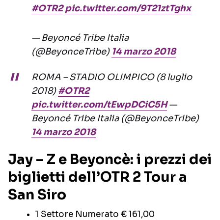
#OTR2
pic.twitter.com/9T21ztTghx
— Beyoncé Tribe Italia
(@BeyonceTribe)
14 marzo 2018
ROMA – STADIO OLIMPICO (8 luglio
2018)
#OTR2
pic.twitter.com/tEwpDCiC5H
—
Beyoncé Tribe Italia (@BeyonceTribe)
14 marzo 2018
Jay – Z e Beyoncè: i prezzi dei
biglietti dell’OTR 2 Tour a
San Siro
1 Settore Numerato € 161,00