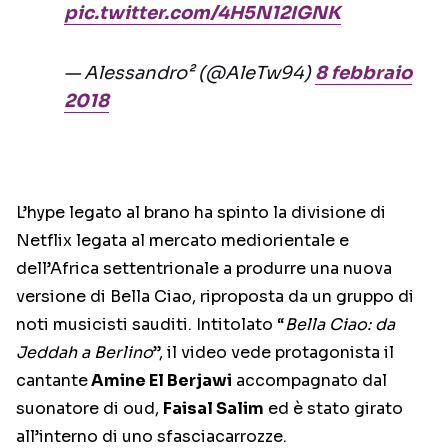
pic.twitter.com/4H5N12IGNK
— Alessandro² (@AleTw94)
8 febbraio
2018
L’hype legato al brano ha spinto la divisione di
Netflix legata al mercato mediorientale e
dell’Africa settentrionale a produrre una nuova
versione di Bella Ciao, riproposta da un gruppo di
noti musicisti sauditi. Intitolato “
Bella Ciao: da
Jeddah a Berlino
”, il video vede protagonista il
cantante
Amine El Berjawi
accompagnato dal
suonatore di oud,
Faisal Salim
ed è stato girato
all’interno di uno sfasciacarrozze.