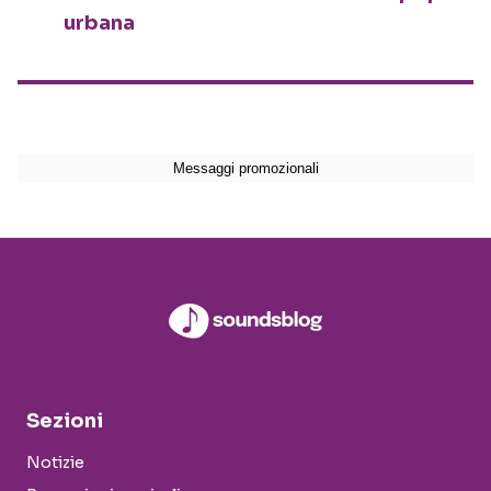
urbana
Sezioni
Notizie