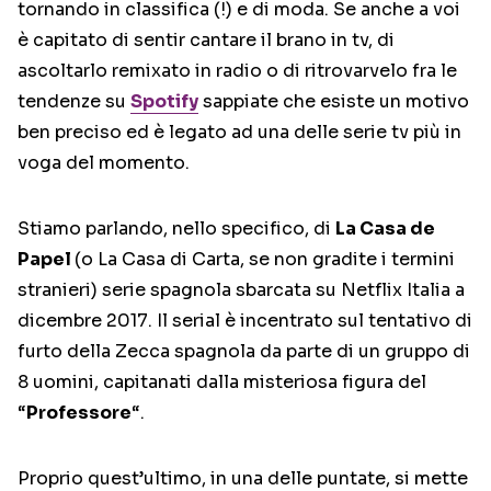
tornando in classifica (!) e di moda. Se anche a voi
è capitato di sentir cantare il brano in tv, di
ascoltarlo remixato in radio o di ritrovarvelo fra le
tendenze su
Spotify
sappiate che esiste un motivo
ben preciso ed è legato ad una delle serie tv più in
voga del momento.
Stiamo parlando, nello specifico, di
La Casa de
Papel
(o La Casa di Carta, se non gradite i termini
stranieri) serie spagnola sbarcata su Netflix Italia a
dicembre 2017. Il serial è incentrato sul tentativo di
furto della Zecca spagnola da parte di un gruppo di
8 uomini, capitanati dalla misteriosa figura del
“
Professore
“.
Proprio quest’ultimo, in una delle puntate, si mette