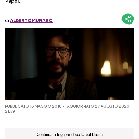
Papel.
Seguici sui social
di
ALBERTOMURARO
PUBBLICATO
16 MAGGIO 2018
AGGIORNATO 27 AGOSTO 2020
21:39