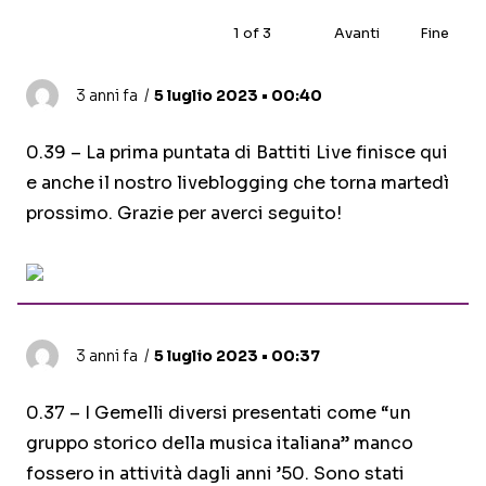
1
of
3
Avanti
Fine
3 anni fa
5 luglio 2023 • 00:40
0.39 – La prima puntata di Battiti Live finisce qui
e anche il nostro liveblogging che torna martedì
prossimo. Grazie per averci seguito!
3 anni fa
5 luglio 2023 • 00:37
0.37 – I Gemelli diversi presentati come “un
gruppo storico della musica italiana” manco
fossero in attività dagli anni ’50. Sono stati