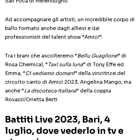
San Foca di Melendugno.
Ad accompagnare gli artisti, un incredibile corpo di
ballo formato anche dagli allievi e dai
professionisti del talent show “Amici”.
Tra i brani che ascolteremo “
Bellu Guaglione
” di
Rosa Chemical, “
Taxi sulla luna
” di Tony Effe ed
Emma, “
Ci vediamo domani
” della vincitrice del
circuito canto di Amici 2023, Angelina Mango, ma
anche “
La discoteca italiana
” della coppia
Rovazzi/Orietta Berti.
Battiti Live 2023, Bari, 4
luglio, dove vederlo in tv e