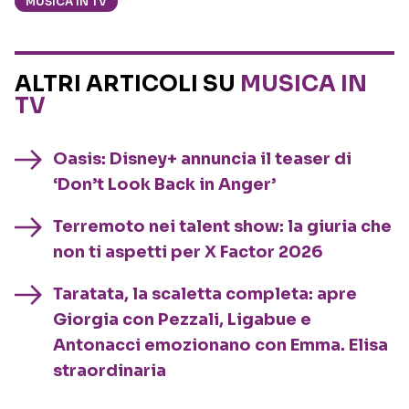
MUSICA IN TV
ALTRI ARTICOLI SU
MUSICA IN
TV
Oasis: Disney+ annuncia il teaser di
‘Don’t Look Back in Anger’
Terremoto nei talent show: la giuria che
non ti aspetti per X Factor 2026
Taratata, la scaletta completa: apre
Giorgia con Pezzali, Ligabue e
Antonacci emozionano con Emma. Elisa
straordinaria