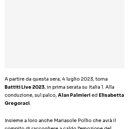
A partire da questa sera, 4 luglio 2023, torna
Battiti Live 2023
, in prima serata su Italia 1. Alla
conduzione, sul palco,
Alan Palmieri
ed
Elisabetta
Gregoraci
.
Insieme a loro anche Mariasole Pollio che avrà il
compito di raccogliere a caldo l’emozione del