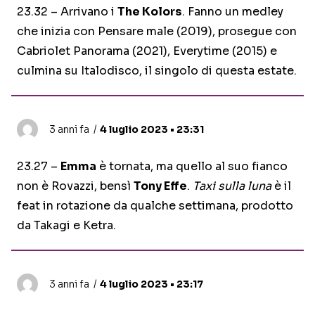
23.32 – Arrivano i
The Kolors
. Fanno un medley
che inizia con Pensare male (2019), prosegue con
Cabriolet Panorama (2021), Everytime (2015) e
culmina su Italodisco, il singolo di questa estate.
3 anni fa
4 luglio 2023 • 23:31
23.27 –
Emma
è tornata, ma quello al suo fianco
non è Rovazzi, bensì
Tony Effe
.
Taxi sulla luna
è il
feat in rotazione da qualche settimana, prodotto
da Takagi e Ketra.
3 anni fa
4 luglio 2023 • 23:17