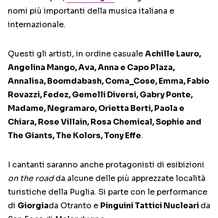
nomi più importanti della musica italiana e
internazionale.
Questi gli artisti, in ordine casuale
Achille Lauro,
Angelina Mango, Ava, Anna e Capo Plaza,
Annalisa, Boomdabash, Coma_Cose, Emma, Fabio
Rovazzi, Fedez, Gemelli Diversi, Gabry Ponte,
Madame, Negramaro, Orietta Berti, Paola e
Chiara, Rose Villain, Rosa Chemical, Sophie and
The Giants, The Kolors, Tony Effe
.
I cantanti saranno anche protagonisti di esibizioni
on the road
da alcune delle più apprezzate località
turistiche della Puglia. Si parte con le performance
di
Giorgia
da Otranto e
Pinguini Tattici Nucleari
da