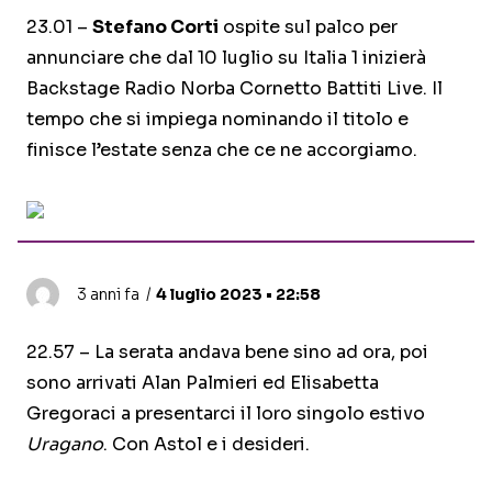
23.01 –
Stefano Corti
ospite sul palco per
annunciare che dal 10 luglio su Italia 1 inizierà
Backstage Radio Norba Cornetto Battiti Live. Il
tempo che si impiega nominando il titolo e
finisce l’estate senza che ce ne accorgiamo.
3 anni fa
4 luglio 2023 • 22:58
22.57 – La serata andava bene sino ad ora, poi
sono arrivati Alan Palmieri ed Elisabetta
Gregoraci a presentarci il loro singolo estivo
Uragano
. Con Astol e i desideri.