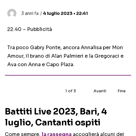
3 anni fa
4 luglio 2023 • 22:41
22.40 – Pubblicità
Tra poco Gabry Ponte, ancora Annalisa per Mon
Amour, il brano di Alan Palmieri e la Gregoraci e
Ava con Anna e Capo Plaza.
1
of
3
Avanti
Fine
Battiti Live 2023, Bari, 4
luglio, Cantanti ospiti
Come sempre,
la rassegna
accoglierà alcuni dei