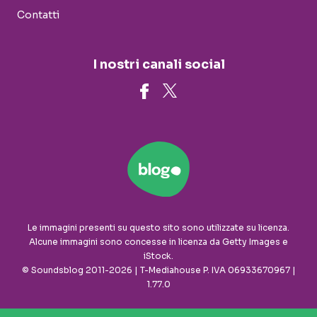
Contatti
I nostri canali social
Le immagini presenti su questo sito sono utilizzate su licenza.
Alcune immagini sono concesse in licenza da Getty Images e
iStock.
© Soundsblog 2011-2026 | T-Mediahouse P. IVA 06933670967 |
1.77.0