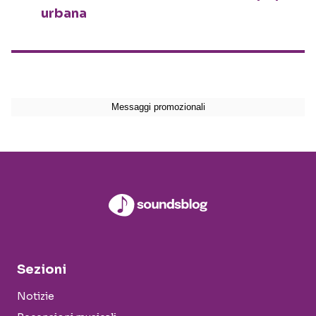
urbana
Sezioni
Notizie