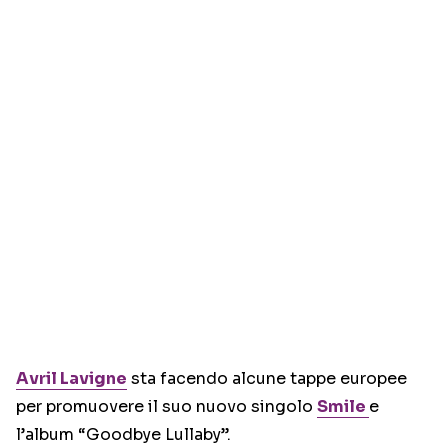
Avril Lavigne
sta facendo alcune tappe europee
per promuovere il suo nuovo singolo
Smile
e
l’album “Goodbye Lullaby”.