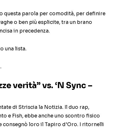
o questa parola per comodità, per definire
aghe o ben più esplicite, tra un brano
ncisa in precedenza.
o una lista.
.
ze verità” vs. ‘N Sync –
ate di Striscia la Notizia. Il duo rap,
o e Fish, ebbe anche uno scontro fisico
e consegnò loro il Tapiro d’Oro. I ritornelli