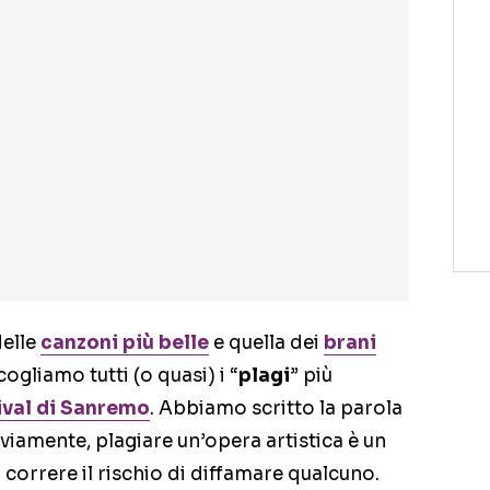
delle
canzoni più belle
e quella dei
brani
ogliamo tutti (o quasi) i “
plagi
” più
ival di Sanremo
. Abbiamo scritto la parola
vviamente, plagiare un’opera artistica è un
correre il rischio di diffamare qualcuno.