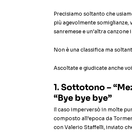
Precisiamo soltanto che usiam
più agevolmente somiglianze, v
sanremese e un’altra canzone i
Non è una classifica ma soltant
Ascoltate e giudicate anche voi
1. Sottotono – “Mez
“Bye bye bye”
Il caso imperversò in molte punt
composto all’epoca da Torment
con Valerio Staffelli, inviato ch