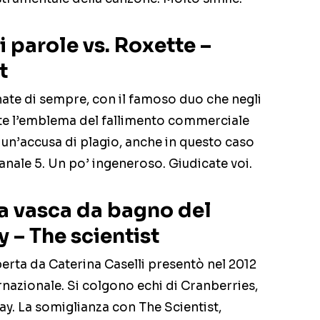
di parole vs. Roxette –
t
ate di sempre, con il famoso duo che negli
te l’emblema del fallimento commerciale
un’accusa di plagio, anche in questo caso
Canale 5. Un po’ ingeneroso. Giudicate voi.
la vasca da bagno del
 – The scientist
erta da Caterina Caselli presentò nel 2012
nazionale. Si colgono echi di Cranberries,
ay. La somiglianza con The Scientist,