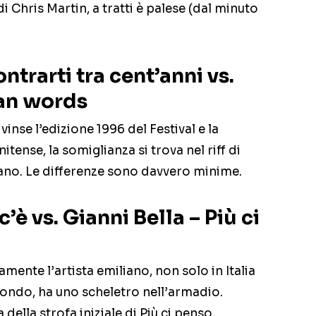
i Chris Martin, a tratti è palese (dal minuto
ntrarti tra cent’anni vs.
an words
vinse l’edizione 1996 del Festival e la
tense, la somiglianza si trova nel riff di
rano. Le differenze sono davvero minime.
’è vs. Gianni Bella – Più ci
mente l’artista emiliano, non solo in Italia
ondo, ha uno scheletro nell’armadio.
della strofa iniziale di Più ci penso,