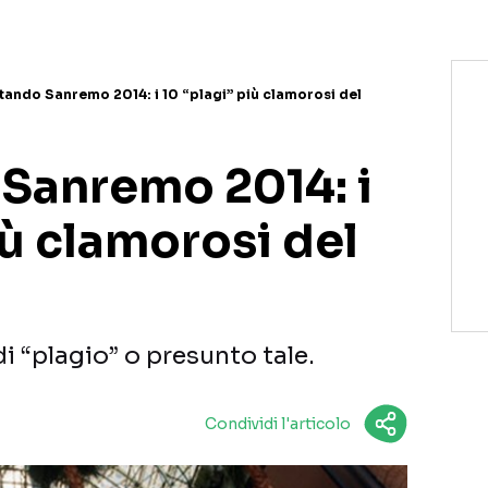
tando Sanremo 2014: i 10 “plagi” più clamorosi del
Sanremo 2014: i
iù clamorosi del
di “plagio” o presunto tale.
Condividi l'articolo