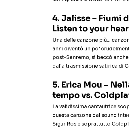
4. Jalisse – Fiumi 
Listen to your hear
Una delle canzone più… canzon
anni diventò un po’ crudelmen
post-Sanremo, si beccò anche 
dalla trasmissione satirica di 
5. Erica Mou – Nel
tempo vs. Coldplay
La validissima cantautrice scop
questa canzone dal sound inter
Sigur Ros e soprattutto Coldpl