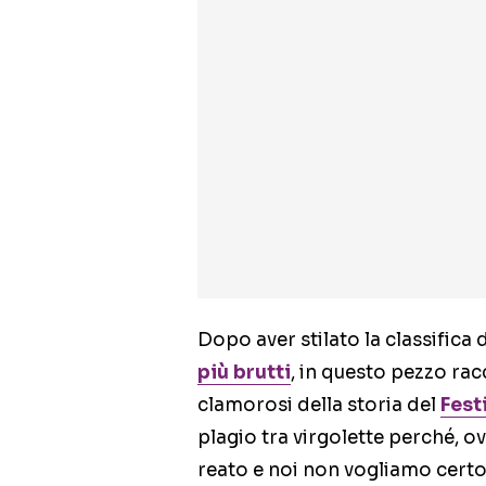
Dopo aver stilato la classifica 
più brutti
, in questo pezzo racc
clamorosi della storia del
Fest
plagio tra virgolette perché, o
reato e noi non vogliamo certo 