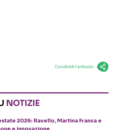
Condividi l'articolo
SU
NOTIZIE
o estate 2026: Ravello, Martina Franca e
ione e innovazione