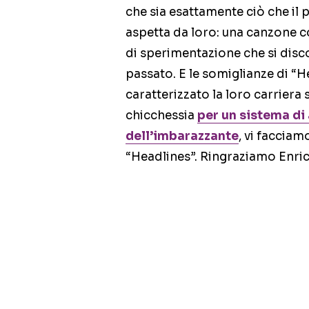
che sia esattamente ciò che il 
aspetta da loro: una canzone 
di sperimentazione che si disc
passato. E le somiglianze di “H
caratterizzato la loro carriera
chicchessia
per un sistema di 
dell’imbarazzante
, vi faccia
“Headlines”. Ringraziamo Enric