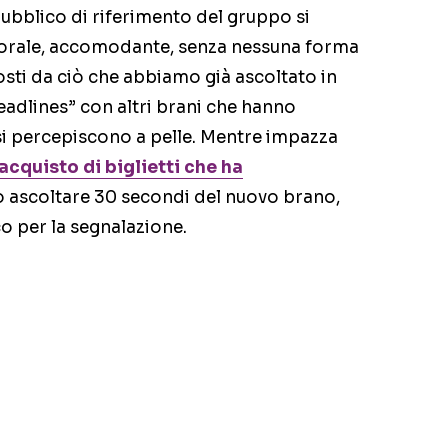
pubblico di riferimento del gruppo si
corale, accomodante, senza nessuna forma
osti da ciò che abbiamo già ascoltato in
eadlines” con altri brani che hanno
 si percepiscono a pelle. Mentre impazza
acquisto di biglietti che ha
mo ascoltare 30 secondi del nuovo brano,
o per la segnalazione.