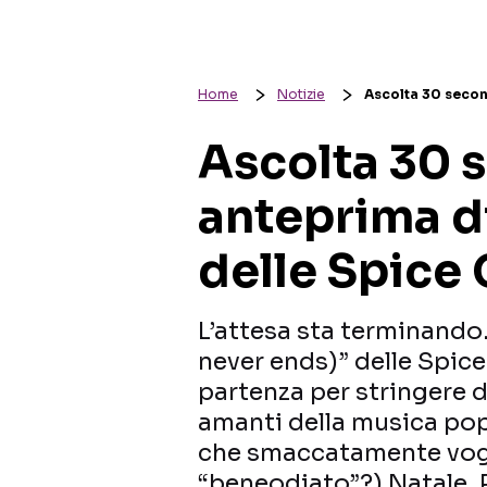
Home
Notizie
Ascolta 30 second
Ascolta 30 
anteprima d
delle Spice 
L’attesa sta terminando.
never ends)” delle Spice 
partenza per stringere d
amanti della musica pop
che smaccatamente vogl
“beneodiato”?) Natale. 