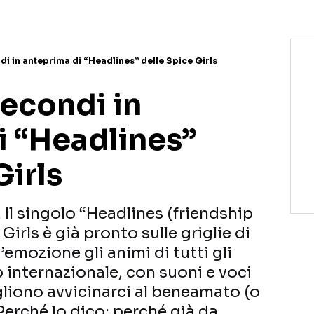
i in anteprima di “Headlines” delle Spice Girls
secondi in
i “Headlines”
Girls
 Il singolo “Headlines (friendship
Girls è già pronto sulle griglie di
’emozione gli animi di tutti gli
 internazionale, con suoni e voci
iono avvicinarci al beneamato (o
Perché lo dico: perché già da