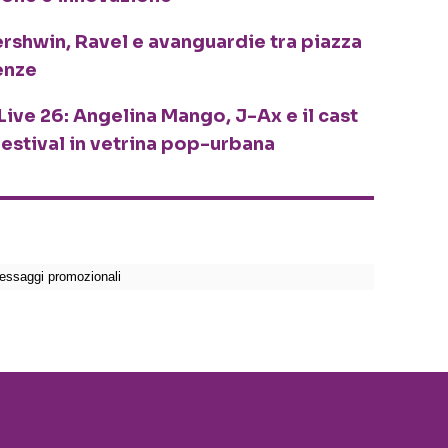
ershwin, Ravel e avanguardie tra piazza
enze
Live 26: Angelina Mango, J-Ax e il cast
festival in vetrina pop-urbana