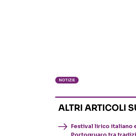
NOTIZIE
ALTRI ARTICOLI 
Festival lirico italian
Portogruaro tra tradiz