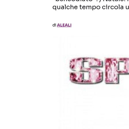
qualche tempo circola 
di
ALEALI