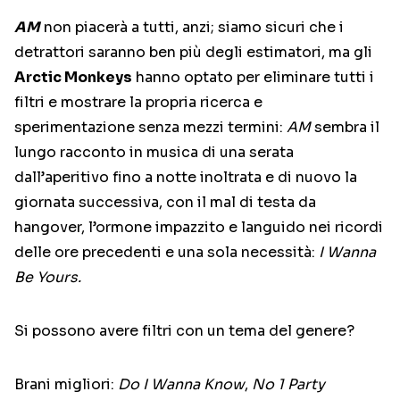
AM
non piacerà a tutti, anzi; siamo sicuri che i
detrattori saranno ben più degli estimatori, ma gli
Arctic Monkeys
hanno optato per eliminare tutti i
filtri e mostrare la propria ricerca e
sperimentazione senza mezzi termini:
AM
sembra il
lungo racconto in musica di una serata
dall’aperitivo fino a notte inoltrata e di nuovo la
giornata successiva, con il mal di testa da
hangover, l’ormone impazzito e languido nei ricordi
delle ore precedenti e una sola necessità:
I Wanna
Be Yours.
Si possono avere filtri con un tema del genere?
Brani migliori:
Do I Wanna Know
,
No 1 Party