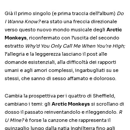
Già il primo singolo (e prima traccia dell’album)
Do
I Wanna Know?
era stato una freccia direzionale
verso questo nuovo mondo musicale degli
Arctic
Monkeys
, riconfermato con l’uscita del secondo
estratto
Why’d You Only Call Me When You’re High;
l’allegria e la leggerezza lasciano il post alle
domande esistenziali, alla difficoltà dei rapporti
umani e agli amori complessi, ingarbugliati su se
stessi, che sanno di sesso affamato e doloroso.
Cambia la prospettiva per i quattro di Sheffield,
cambiano i temi: gli
Arctic Monkeys
si scrollano di
dosso il passato reinventandolo e rileggendolo.
R
U Mine?
è forse la canzone che rappresenta il
guinzaglio lungo dalla natia Inghilterra fino agli