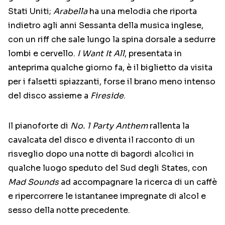
Stati Uniti;
Arabella
ha una melodia che riporta
indietro agli anni Sessanta della musica inglese,
con un riff che sale lungo la spina dorsale a sedurre
lombi e cervello.
I Want It All
, presentata in
anteprima qualche giorno fa, è il biglietto da visita
per i falsetti spiazzanti, forse il brano meno intenso
del disco assieme a
Fireside
.
Il pianoforte di
No. 1 Party Anthem
rallenta la
cavalcata del disco e diventa il racconto di un
risveglio dopo una notte di bagordi alcolici in
qualche luogo speduto del Sud degli States, con
Mad Sounds
ad accompagnare la ricerca di un caffè
e ripercorrere le istantanee impregnate di alcol e
sesso della notte precedente.