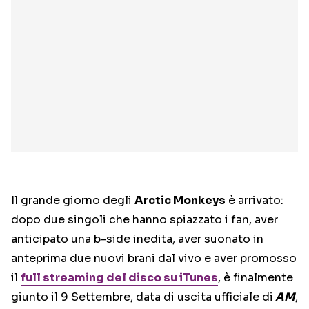
Il grande giorno degli
Arctic Monkeys
è arrivato:
dopo due singoli che hanno spiazzato i fan, aver
anticipato una b-side inedita, aver suonato in
anteprima due nuovi brani dal vivo e aver promosso
il
full streaming del disco su iTunes
, è finalmente
giunto il 9 Settembre, data di uscita ufficiale di
AM
,