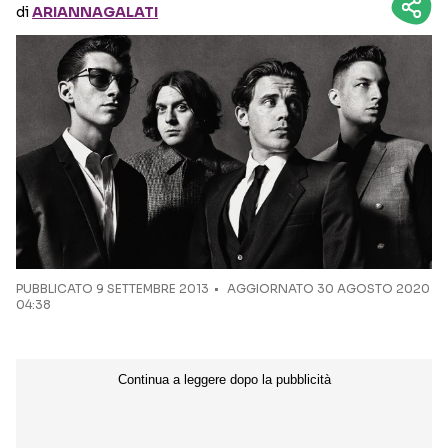
di
ARIANNAGALATI
Seguici sui social
PUBBLICATO
9 SETTEMBRE 2013
AGGIORNATO 30 AGOSTO 2020
04:38