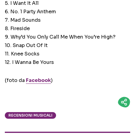
5. I Want It All
6. No. 1 Party Anthem
7. Mad Sounds
8. Fireside
9. Why’d You Only Call Me When You’re High?
10. Snap Out Of It
11. Knee Socks
12. I Wanna Be Yours
(foto da
Facebook
)
RECENSIONI MUSICALI