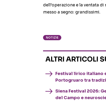
dell’operazione e la ventata di
messo a segno: grandissimi.
NOTIZIE
ALTRI ARTICOLI 
Festival lirico italian
Portogruaro tra tradiz
Siena Festival 2026: G
del Campo e neurosci