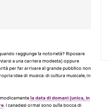
uando raggiunge la notorietà? Riposare
vviarsi a una carriera modesta) oppure
rità per far arrivare al grande pubblico non
opria idea di musica: di cultura musicale, in
pasmodicamente
la data di domani (unica, in
re
. I canadesi ormai sono sulla bocca di