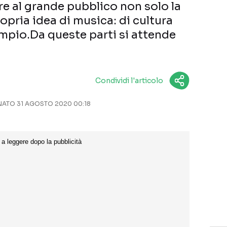
are al grande pubblico non solo la
opria idea di musica: di cultura
ampio.Da queste parti si attende
Condividi l'articolo
ATO 31 AGOSTO 2020 00:18