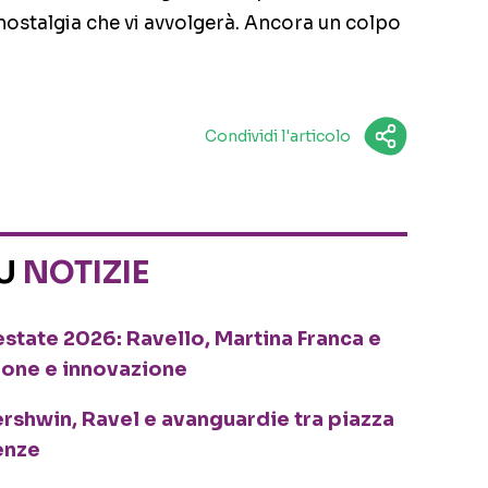
 nostalgia che vi avvolgerà. Ancora un colpo
Condividi l'articolo
SU
NOTIZIE
o estate 2026: Ravello, Martina Franca e
ione e innovazione
ershwin, Ravel e avanguardie tra piazza
enze