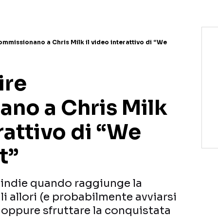
ommissionano a Chris Milk il video interattivo di “We
ire
no a Chris Milk
erattivo di “We
t”
 indie quando raggiunge la
i allori (e probabilmente avviarsi
 oppure sfruttare la conquistata