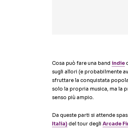
Cosa può fare una band
indie
q
sugli allori (e probabilmente a
sfruttare la conquistata popola
solo la propria musica, ma la pr
senso più ampio.
Da queste parti si attende s
Italia)
del tour degli
Arcade Fi