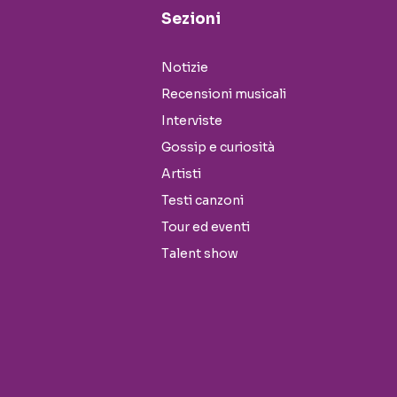
Sezioni
Notizie
Recensioni musicali
Interviste
Gossip e curiosità
Artisti
Testi canzoni
Tour ed eventi
Talent show
Seguici sui social