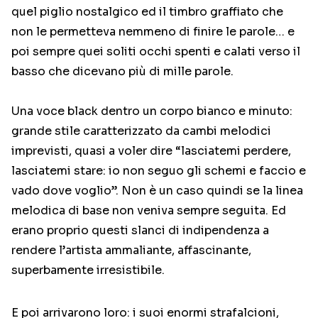
quel piglio nostalgico ed il timbro graffiato che
non le permetteva nemmeno di finire le parole… e
poi sempre quei soliti occhi spenti e calati verso il
basso che dicevano più di mille parole.
Una voce black dentro un corpo bianco e minuto:
grande stile caratterizzato da cambi melodici
imprevisti, quasi a voler dire “lasciatemi perdere,
lasciatemi stare: io non seguo gli schemi e faccio e
vado dove voglio”. Non è un caso quindi se la linea
melodica di base non veniva sempre seguita. Ed
erano proprio questi slanci di indipendenza a
rendere l’artista ammaliante, affascinante,
superbamente irresistibile.
E poi arrivarono loro: i suoi enormi strafalcioni,