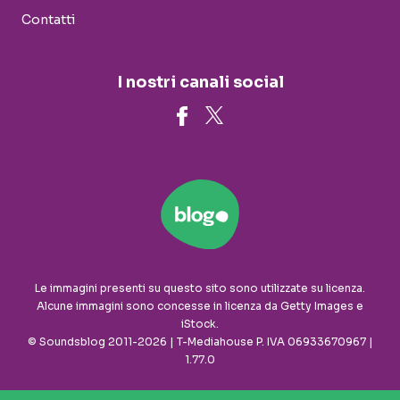
Contatti
I nostri canali social
Le immagini presenti su questo sito sono utilizzate su licenza.
Alcune immagini sono concesse in licenza da Getty Images e
iStock.
© Soundsblog 2011-2026 | T-Mediahouse P. IVA 06933670967 |
1.77.0