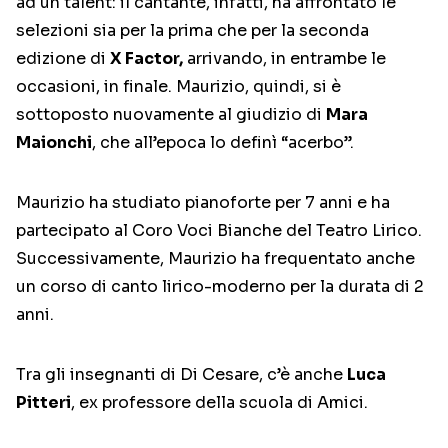
ad un talent: il cantante, infatti, ha affrontato le
selezioni sia per la prima che per la seconda
edizione di
X Factor,
arrivando, in entrambe le
occasioni, in finale. Maurizio, quindi, si è
sottoposto nuovamente al giudizio di
Mara
Maionchi
, che all’epoca lo definì “acerbo”.
Maurizio ha studiato pianoforte per 7 anni e ha
partecipato al Coro Voci Bianche del Teatro Lirico.
Successivamente, Maurizio ha frequentato anche
un corso di canto lirico-moderno per la durata di 2
anni.
Tra gli insegnanti di Di Cesare, c’è anche
Luca
Pitteri
, ex professore della scuola di Amici.