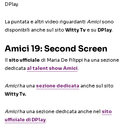
DPlay.
La puntata e altri video riguardanti
Amici
sono
disponibili anche sul sito
Witty Tv
e su
DPlay
.
Amici 19: Second Screen
Il
sito ufficiale
di Maria De Filippi ha una sezione
dedicata
al talent show Amici
.
Amici
ha una
sezione dedicata
anche sul sito
Witty Tv.
Amici
ha una sezione dedicata anche nel
sito
ufficiale di DPlay
.