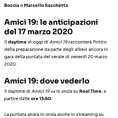
Boccia
e
Marcello Sacchetta
.
Amici 19: le anticipazioni
del 17 marzo 2020
Il
daytime
di oggi di
Amici 19
racconterà l’inizio
della preparazione da parte degli allievi ancora in
gara della puntata del serale di venerdì 20 marzo
2020.
Amici 19: dove vederlo
Il daytime di
Amici 19
va in onda su
Real Time
, a
partire dalle
ore 13:50
.
La puntata andrà in onda anche in streaming su