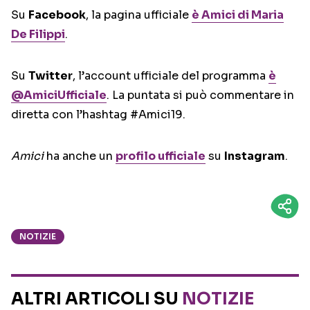
Su
Facebook
, la pagina ufficiale
è Amici di Maria
De Filippi
.
Su
Twitter
, l’account ufficiale del programma
è
@AmiciUfficiale
. La puntata si può commentare in
diretta con l’hashtag #Amici19.
Amici
ha anche un
profilo ufficiale
su
Instagram
.
NOTIZIE
ALTRI ARTICOLI SU
NOTIZIE