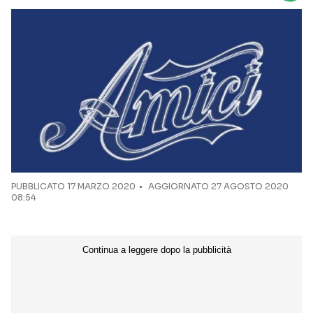
Seguici sui social
PUBBLICATO
17 MARZO 2020
AGGIORNATO 27 AGOSTO 2020
08:54