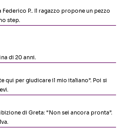
da Federico P.. Il ragazzo propone un pezzo
mo step.
na di 20 anni.
 qui per giudicare il mio italiano”. Poi si
evi.
ibizione di Greta: “Non sei ancora pronta”.
lva.