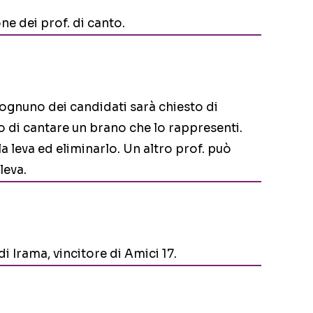
ne dei prof. di canto.
d ognuno dei candidati sarà chiesto di
o di cantare un brano che lo rappresenti.
a leva ed eliminarlo. Un altro prof. può
leva.
di Irama, vincitore di Amici 17.