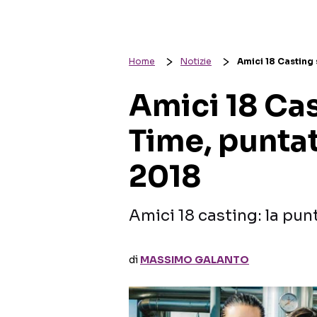
Home
Notizie
Amici 18 Casting
Amici 18 Cas
Time, punta
2018
Amici 18 casting: la pun
di
MASSIMO GALANTO