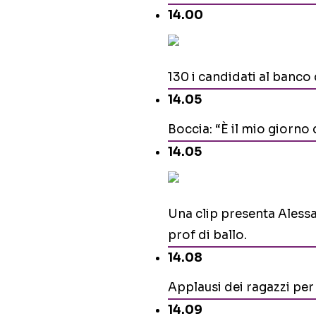
14.00
130 i candidati al banco 
14.05
Boccia: “È il mio giorno
14.05
Una clip presenta Alessan
prof di ballo.
14.08
Applausi dei ragazzi pe
14.09