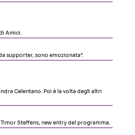
di Amici.
 da supporter, sono emozionata”.
dra Celentano. Poi è la volta degli altri
r Timor Steffens, new entry del programma.