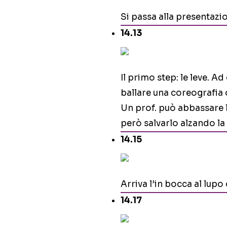
Si passa alla presentazio
14.13
Il primo step: le leve. A
ballare una coreografia 
Un prof. può abbassare l
però salvarlo alzando la 
14.15
Arriva l’in bocca al lupo 
14.17