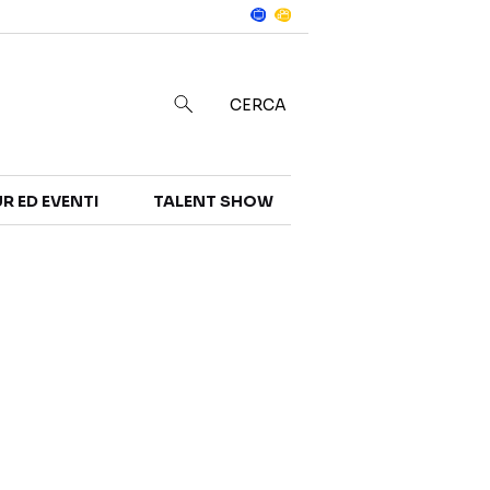
Notizie
in
CERCA
R ED EVENTI
TALENT SHOW