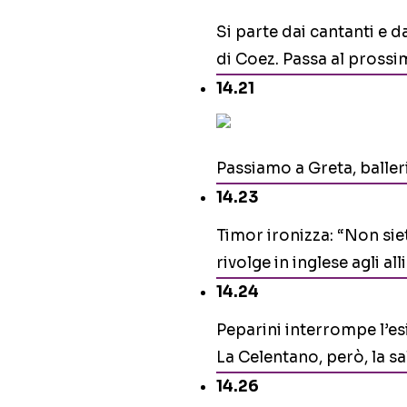
Si parte dai cantanti e 
di Coez. Passa al prossi
14.21
Passiamo a Greta, balleri
14.23
Timor ironizza: “Non siete
rivolge in inglese agli alli
14.24
Peparini interrompe l’es
La Celentano, però, la sa
14.26