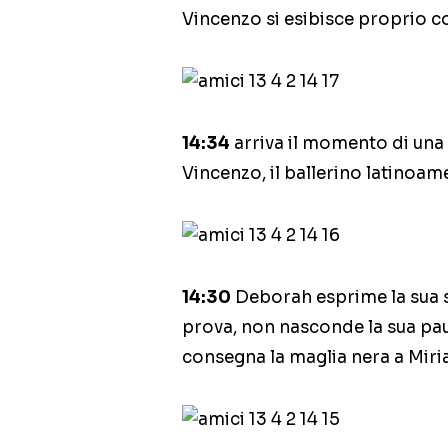
Vincenzo si esibisce proprio co
14:34
arriva il momento di una 
Vincenzo, il ballerino latinoam
14:30
Deborah esprime la sua s
prova, non nasconde la sua pau
consegna la maglia nera a Miri