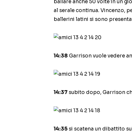
ballare anche 50 volte in un gi
al serale continua. Vincenzo, pe
ballerini latini si sono presenta
14:38
Garrison vuole vedere an
14:37
subito dopo, Garrison c
14:35
si scatena un dibattito 