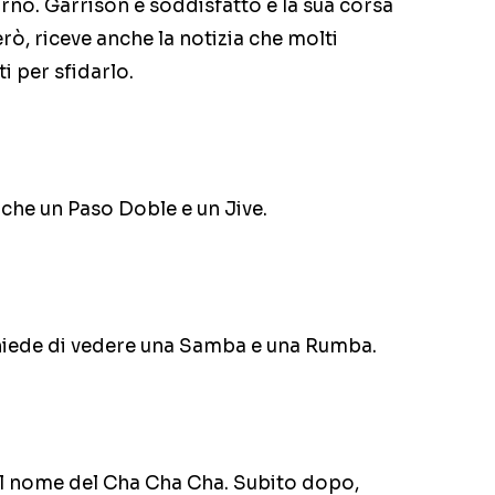
orno. Garrison è soddisfatto e la sua corsa
rò, riceve anche la notizia che molti
ti per sfidarlo.
che un Paso Doble e un Jive.
hiede di vedere una Samba e una Rumba.
sul nome del Cha Cha Cha. Subito dopo,