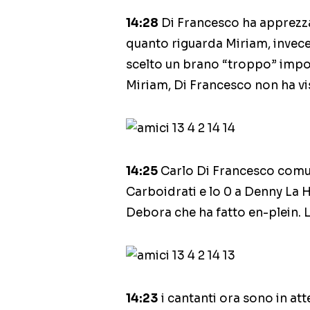
14:28
Di Francesco ha apprezzat
quanto riguarda Miriam, invece
scelto un brano “troppo” impor
Miriam, Di Francesco non ha vi
14:25
Carlo Di Francesco comuni
Carboidrati e lo 0 a Denny La 
Debora che ha fatto en-plein. 
14:23
i cantanti ora sono in at