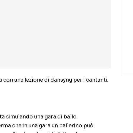
a con una lezione di dansyng per i cantanti.
a simulando una gara di ballo
rma che in una gara un ballerino può