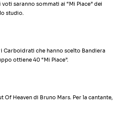
uoi voti saranno sommati ai “Mi Piace” dei
lo studio.
no i Carboidrati che hanno scelto Bandiera
ruppo ottiene 40 “Mi Piace”.
t Of Heaven di Bruno Mars. Per la cantante,