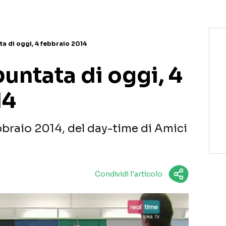
ata di oggi, 4 febbraio 2014
puntata di oggi, 4
14
bbraio 2014, del day-time di Amici
Condividi l'articolo