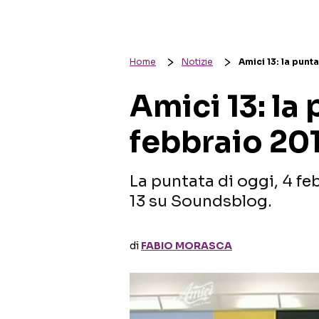
Home
Notizie
Amici 13: la punt
Amici 13: la 
febbraio 20
La puntata di oggi, 4 fe
13 su Soundsblog.
di
FABIO MORASCA