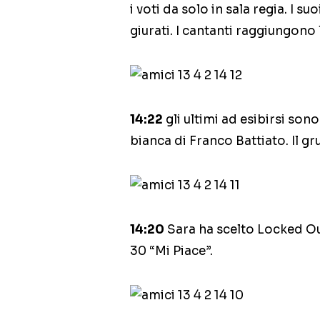
i voti da solo in sala regia. I s
giurati. I cantanti raggiungono 
14:22
gli ultimi ad esibirsi so
bianca di Franco Battiato. Il g
14:20
Sara ha scelto Locked Ou
30 “Mi Piace”.