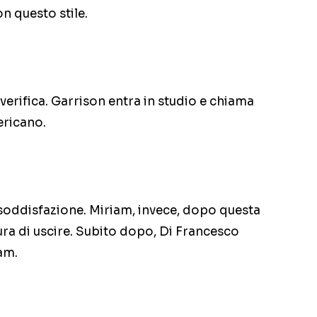
n questo stile.
verifica. Garrison entra in studio e chiama
ericano.
oddisfazione. Miriam, invece, dopo questa
ra di uscire. Subito dopo, Di Francesco
am.