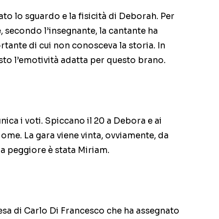
o lo sguardo e la fisicità di Deborah. Per
, secondo l’insegnante, la cantante ha
tante di cui non conosceva la storia. In
sto l’emotività adatta per questo brano.
ca i voti. Spiccano il 20 a Debora e ai
Home. La gara viene vinta, ovviamente, da
La peggiore è stata Miriam.
tesa di Carlo Di Francesco che ha assegnato