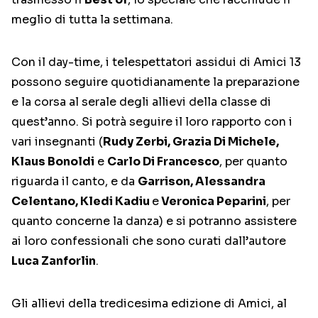
meglio di tutta la settimana.
Con il day-time, i telespettatori assidui di Amici 13
possono seguire quotidianamente la preparazione
e la corsa al serale degli allievi della classe di
quest’anno. Si potrà seguire il loro rapporto con i
vari insegnanti (
Rudy Zerbi, Grazia Di Michele,
Klaus Bonoldi
e
Carlo Di Francesco
, per quanto
riguarda il canto, e da
Garrison, Alessandra
Celentano, Kledi Kadiu
e
Veronica Peparini
, per
quanto concerne la danza) e si potranno assistere
ai loro confessionali che sono curati dall’autore
Luca Zanforlin
.
Gli allievi della tredicesima edizione di Amici, al