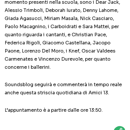
momento presenti nella scuola, sono i Dear Jack,
Alessio Trimboli, Deborah Iurato, Denny Lahome,
Giada Agasucci, Miriam Masala, Nick Casciaro,
Paolo Macagnino, i Carboidrati e Sara Mattei, per
quanto riguarda i cantanti, e Christian Pace,
Federica Rigoli, Giacomo Castellana, Jacopo
Paone, Lorenzo Del Moro, i Knef, Oscar Valdees
Carmenates e Vincenzo Durevole, per quanto
concerne i ballerini.
Soundsblog seguirà e commenterà in tempo reale
anche questa striscia quotidiana di Amici 13.
L’appuntamento è a partire dalle ore 13:50.