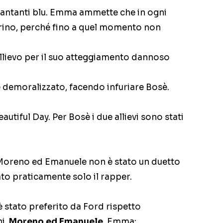
cantanti blu. Emma ammette che in ogni
erino, perché fino a quel momento non
llievo per il suo atteggiamento dannoso
 demoralizzato, facendo infuriare Bosè.
eautiful Day. Per Bosè i due allievi sono stati
Moreno ed Emanuele non è stato un duetto
to praticamente solo il rapper.
 è stato preferito da Ford rispetto
hi,
Moreno ed Emanuele
. Emma: