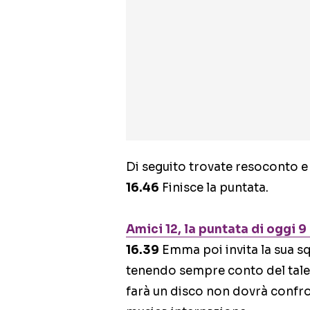
Di seguito trovate resoconto e g
16.46
Finisce la puntata.
Amici 12, la puntata di oggi 9
16.39
Emma poi invita la sua sq
tenendo sempre conto del tale
farà un disco non dovrà confro