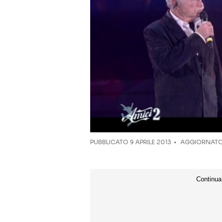
PUBBLICATO
9 APRILE 2013
AGGIORNATO 