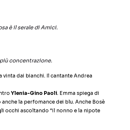
a è il serale di Amici.
 più concentrazione.
 vinta dai bianchi. Il cantante Andrea
ntro
Ylenia-Gino Paoli
. Emma spiega di
 anche la perfomance dei blu. Anche Bosè
gli occhi ascoltando “il nonno e la nipote