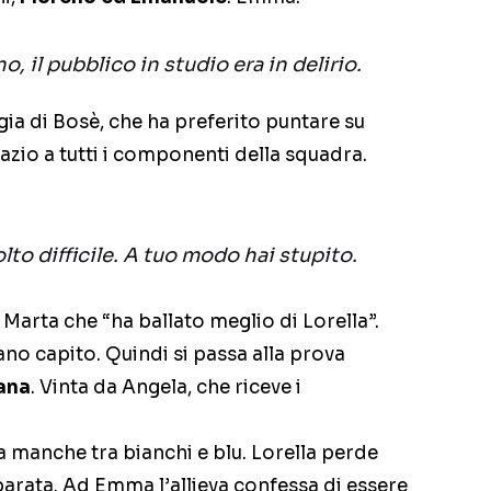
no, il pubblico in studio era in delirio.
egia di Bosè, che ha preferito puntare su
azio a tutti i componenti della squadra.
to difficile. A tuo modo hai stupito.
arta che “ha ballato meglio di Lorella”.
ano capito. Quindi si passa alla prova
ana
. Vinta da Angela, che riceve i
manche tra bianchi e blu. Lorella perde
rata. Ad Emma l’allieva confessa di essere