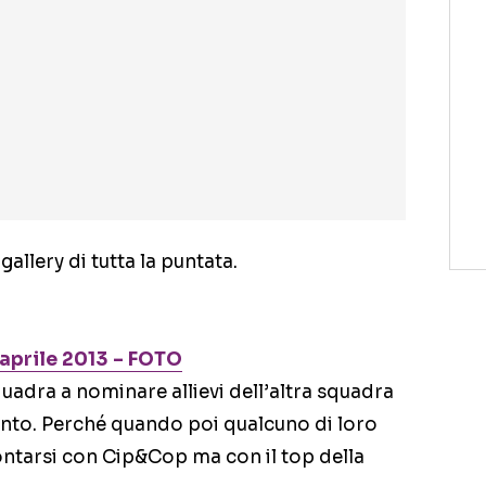
allery di tutta la puntata.
 aprile 2013 – FOTO
uadra a nominare allievi dell’altra squadra
nto. Perché quando poi qualcuno di loro
ntarsi con Cip&Cop ma con il top della