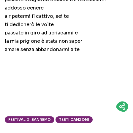
addosso cenere
a ripetermi il cattivo, sei te
ti dedicherò le volte
passate in giro ad ubriacarmi e
la mia prigione è stata non saper
amare senza abbandonarmi a te
FESTIVAL DI SANREMO
TESTI CANZONI