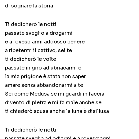
di sognare la storia
Ti dedicherò le notti
passate sveglio a drogarmi
e a rovesciarmi addosso cenere
a ripetermi il cattivo, sei te
ti dedicherò le volte
passate in giro ad ubriacarmi e
la mia prigione è stata non saper
amare senza abbandonarmi a te
Sei come Medusa se mi guardi in faccia
divento di pietra e mi fa male anche se
ti chiederò scusa anche la luna è disillusa
Ti dedicherò le notti
passate sveglia ad odiarmi e a rovesciarmi