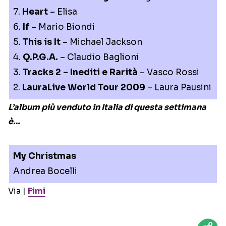
7.
Heart
– Elisa
6.
If
– Mario Biondi
5.
This is It
– Michael Jackson
4.
Q.P.G.A.
– Claudio Baglioni
3.
Tracks 2 – Inediti e Rarità
– Vasco Rossi
2.
LauraLive World Tour 2009
– Laura Pausini
L’album più venduto in Italia di questa settimana
è…
My Christmas
Andrea Bocelli
Via |
Fimi