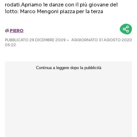
rodati.Apriamo le danze con il più giovane del
lotto: Marco Mengoni piazza per la terza
Seguici sui social
di
PIERO
PUBBLICATO
29 DICEMBRE 2009
AGGIORNATO 31 AGOSTO 2020
05:22