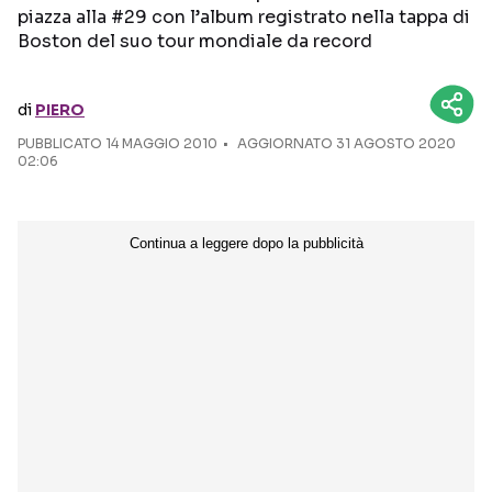
piazza alla #29 con l’album registrato nella tappa di
Boston del suo tour mondiale da record
Seguici sui social
di
PIERO
PUBBLICATO
14 MAGGIO 2010
AGGIORNATO 31 AGOSTO 2020
02:06