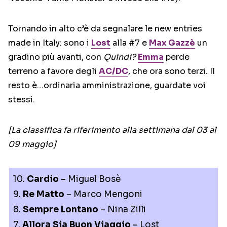
Tornando in alto c’è da segnalare le new entries
made in Italy: sono i
Lost
alla #7 e
Max Gazzè
un
gradino più avanti, con
Quindi?
Emma
perde
terreno a favore degli
AC/DC
, che ora sono terzi. Il
resto è…ordinaria amministrazione, guardate voi
stessi.
[La classifica fa riferimento alla settimana dal 03 al
09 maggio]
10.
Cardio
– Miguel Bosè
9.
Re Matto
– Marco Mengoni
8.
Sempre Lontano
– Nina Zilli
7.
Allora Sia Buon Viaggio
– Lost