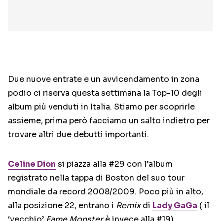
Due nuove entrate e un avvicendamento in zona
podio ci riserva questa settimana la Top-10 degli
album più venduti in Italia. Stiamo per scoprirle
assieme, prima però facciamo un salto indietro per
trovare altri due debutti importanti.
Celine Dion
si piazza alla #29 con l’album
registrato nella tappa di Boston del suo tour
mondiale da record 2008/2009. Poco più in alto,
alla posizione 22, entrano i
Remix
di
Lady GaGa
( il
‘vecchio’
Fame Monster
è invece alla #19).