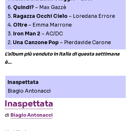
6.
Quindi?
– Max Gazzè
5.
Ragazza Occhi Cielo
– Loredana Errore
4.
Oltre
– Emma Marrone
3.
Iron Man 2
– AC/DC
2.
Una Canzone Pop
– Pierdavide Carone
L’album più venduto in Italia di questa settimana
è…
Inaspettata
Biagio Antonacci
Inaspettata
di
Biagio Antonacci