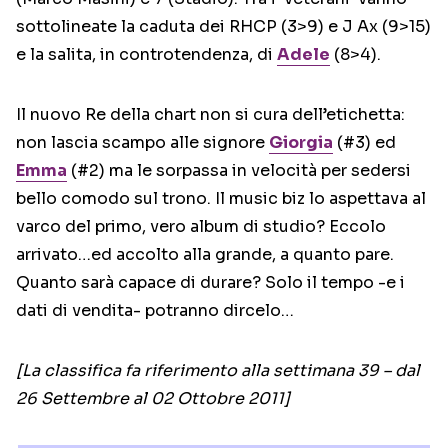
sottolineate la caduta dei RHCP (3>9) e J Ax (9>15)
e la salita, in controtendenza, di
Adele
(8>4).
Il nuovo Re della chart non si cura dell’etichetta:
non lascia scampo alle signore
Giorgia
(#3) ed
Emma
(#2) ma le sorpassa in velocità per sedersi
bello comodo sul trono. Il music biz lo aspettava al
varco del primo, vero album di studio? Eccolo
arrivato…ed accolto alla grande, a quanto pare.
Quanto sarà capace di durare? Solo il tempo -e i
dati di vendita- potranno dircelo…
[La classifica fa riferimento alla settimana 39 – dal
26 Settembre al 02 Ottobre 2011]