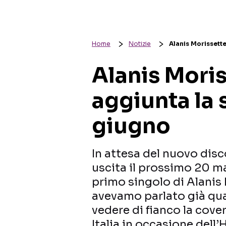
Home
Notizie
Alanis Morissette
Alanis Moriss
aggiunta la
giugno
In attesa del nuovo disc
uscita il prossimo 20 ma
primo singolo di Alanis 
avevamo parlato già qua
vedere di fianco la cover
Italia in occasione dell