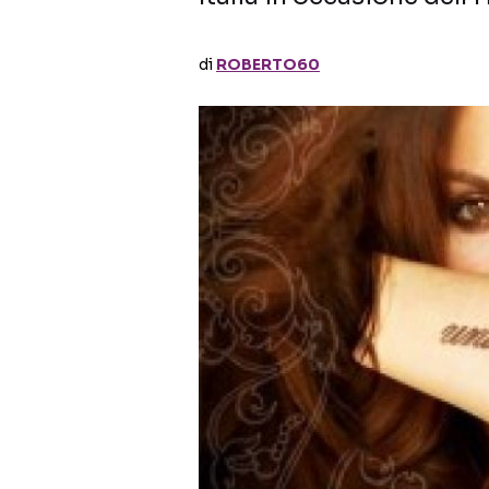
di
ROBERTO60