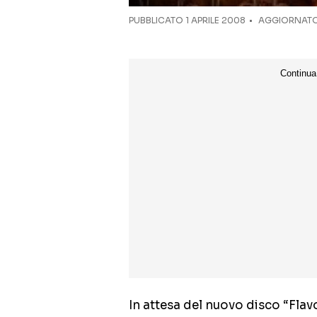
PUBBLICATO
1 APRILE 2008
AGGIORNATO 
In attesa del nuovo disco “Flav