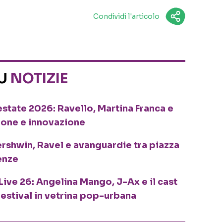
Condividi l'articolo
SU
NOTIZIE
o estate 2026: Ravello, Martina Franca e
ione e innovazione
ershwin, Ravel e avanguardie tra piazza
enze
Live 26: Angelina Mango, J-Ax e il cast
festival in vetrina pop-urbana