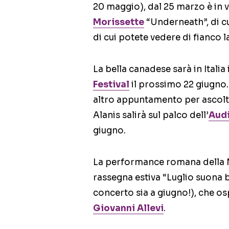
20 maggio), dal 25 marzo è in v
Morissette
“Underneath”, di c
di cui potete vedere di fianco la
La bella canadese sarà in Italia
Festival
il prossimo 22 giugno.
altro appuntamento per ascoltar
Alanis salirà sul palco dell’
Audi
giugno.
La performance romana della Mor
rassegna estiva “Luglio suona 
concerto sia a giugno!), che os
Giovanni Allevi
.