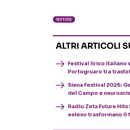
NOTIZIE
ALTRI ARTICOLI 
Festival lirico italian
Portogruaro tra tradiz
Siena Festival 2026: G
del Campo e neurosci
Radio Zeta Future Hits 
esteso trasformano il 