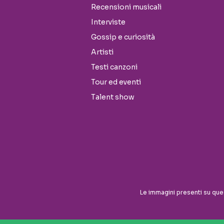
Recensioni musicali
Interviste
Gossip e curiosità
Artisti
Testi canzoni
Tour ed eventi
Talent show
Seguici sui social
Le immagini presenti su que