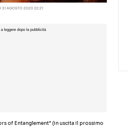
31 AGOSTO 2020 22:21
ors of Entanglement” (in uscita il prossimo