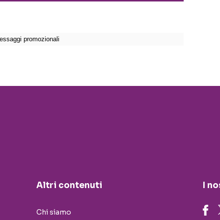
Altri contenuti
I no
Chi siamo