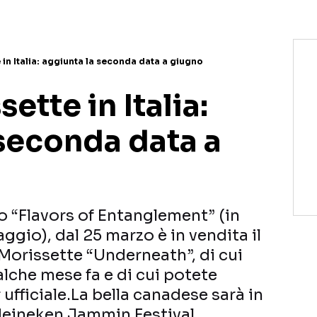
 in Italia: aggiunta la seconda data a giugno
ette in Italia:
 seconda data a
o “Flavors of Entanglement” (in
ggio), dal 25 marzo è in vendita il
Morissette “Underneath”, di cui
lche mese fa e di cui potete
 ufficiale.La bella canadese sarà in
’Heineken Jammin Festival