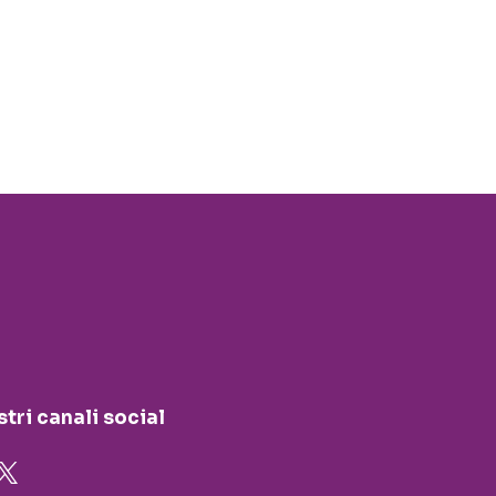
stri canali social