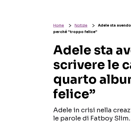
Home
Notizie
Adele sta avendo 
perché “troppo felice”
Adele sta av
scrivere le c
quarto albu
felice”
Adele in crisi nella cre
le parole di Fatboy Slim.