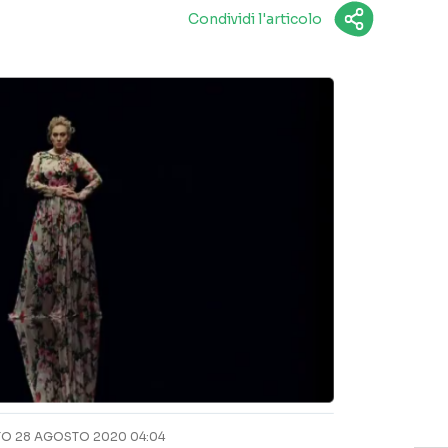
Condividi l'articolo
O 28 AGOSTO 2020 04:04