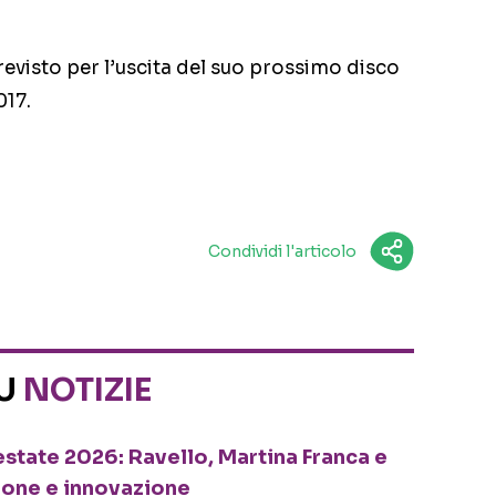
evisto per l’uscita del suo prossimo disco
017.
Condividi l'articolo
SU
NOTIZIE
o estate 2026: Ravello, Martina Franca e
ione e innovazione