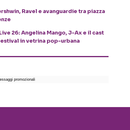
ershwin, Ravel e avanguardie tra piazza
enze
Live 26: Angelina Mango, J-Ax e il cast
festival in vetrina pop-urbana