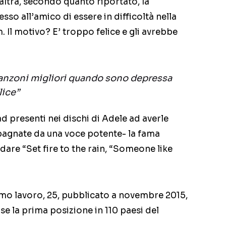
altra, secondo quanto riportato, la
o all’amico di essere in difficoltà nella
 Il motivo? E’ troppo felice e gli avrebbe
canzoni migliori quando sono depressa
lice”
ad presenti nei dischi di Adele ad averle
agnate da una voce potente- la fama
are “Set fire to the rain, “Someone like
timo lavoro, 25, pubblicato a novembre 2015,
se la prima posizione in 110 paesi del