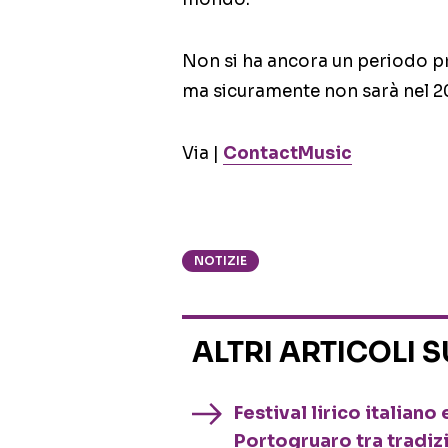
Non si ha ancora un periodo pr
ma sicuramente non sarà nel 2
Via |
ContactMusic
NOTIZIE
ALTRI ARTICOLI 
Festival lirico italian
Portogruaro tra tradiz