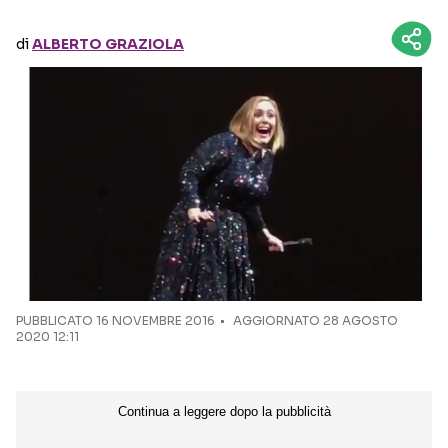
di
ALBERTO GRAZIOLA
Seguici sui social
PUBBLICATO
16 NOVEMBRE 2016
AGGIORNATO 28 AGOSTO
2020 12:11