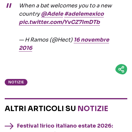
When a bat welcomes you to a new
country
@Adele
#adelemexico
pic.twitter.com/YvCZ7ImDTb
— H Ramos (@Hect)
16 novembre
2016
NOTIZIE
ALTRI ARTICOLI SU
NOTIZIE
Festival lirico italiano estate 2026: