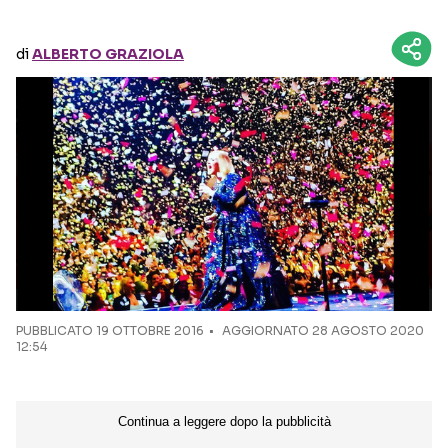
Seguici sui social
di
ALBERTO GRAZIOLA
PUBBLICATO
19 OTTOBRE 2016
AGGIORNATO 28 AGOSTO 2020
12:54