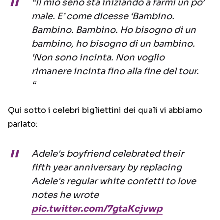
“Il mio seno sta iniziando a farmi un po’
male. E’ come dicesse ‘Bambino.
Bambino. Bambino. Ho bisogno di un
bambino, ho bisogno di un bambino.
‘Non sono incinta. Non voglio
rimanere incinta fino alla fine del tour.
“
Qui sotto i celebri bigliettini dei quali vi abbiamo
parlato:
Adele's boyfriend celebrated their
fifth year anniversary by replacing
Adele's regular white confetti to love
notes he wrote
pic.twitter.com/7gtaKcjvwp