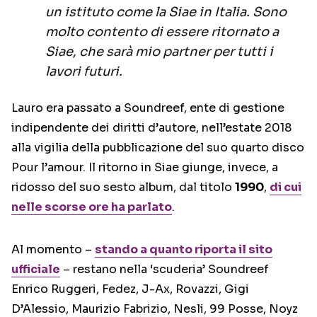
un istituto come la Siae in Italia. Sono
molto contento di essere ritornato a
Siae, che sarà mio partner per tutti i
lavori futuri.
Lauro era passato a Soundreef, ente di gestione
indipendente dei diritti d’autore, nell’estate 2018
alla vigilia della pubblicazione del suo quarto disco
Pour l’amour. Il ritorno in Siae giunge, invece, a
ridosso del suo sesto album, dal titolo
1990
,
di cui
nelle scorse ore ha parlato
.
Al momento –
stando a quanto riporta il sito
ufficiale
– restano nella ‘scuderia’ Soundreef
Enrico Ruggeri, Fedez, J-Ax, Rovazzi, Gigi
D’Alessio, Maurizio Fabrizio, Nesli, 99 Posse, Noyz