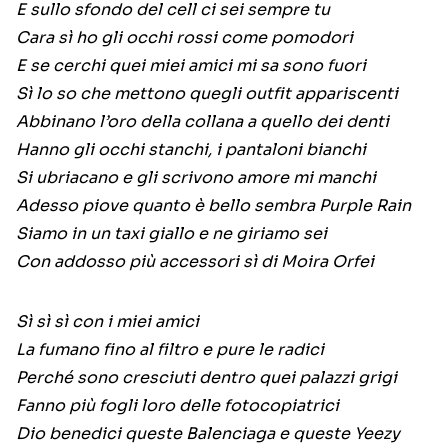
E sullo sfondo del cell ci sei sempre tu
Cara sì ho gli occhi rossi come pomodori
E se cerchi quei miei amici mi sa sono fuori
Sì lo so che mettono quegli outfit appariscenti
Abbinano l’oro della collana a quello dei denti
Hanno gli occhi stanchi, i pantaloni bianchi
Si ubriacano e gli scrivono amore mi manchi
Adesso piove quanto è bello sembra Purple Rain
Siamo in un taxi giallo e ne giriamo sei
Con addosso più accessori sì di Moira Orfei
Sì sì sì con i miei amici
La fumano fino al filtro e pure le radici
Perché sono cresciuti dentro quei palazzi grigi
Fanno più fogli loro delle fotocopiatrici
Dio benedici queste Balenciaga e queste Yeezy