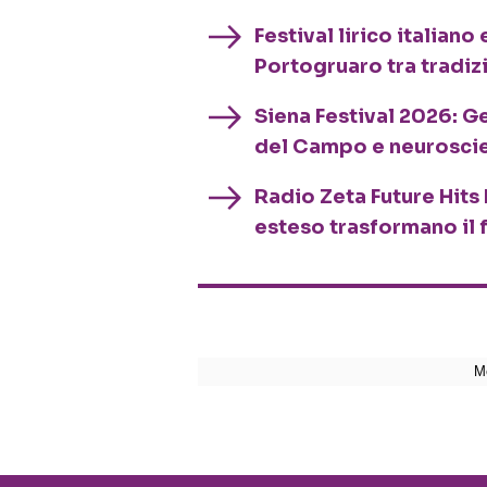
Festival lirico italian
Portogruaro tra tradiz
Siena Festival 2026: G
del Campo e neurosci
Radio Zeta Future Hits 
esteso trasformano il 