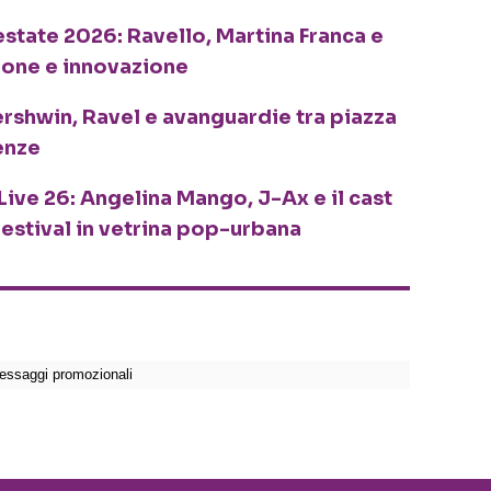
o estate 2026: Ravello, Martina Franca e
ione e innovazione
ershwin, Ravel e avanguardie tra piazza
enze
Live 26: Angelina Mango, J-Ax e il cast
festival in vetrina pop-urbana