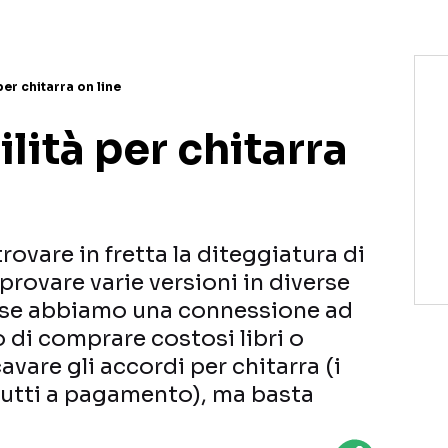
per chitarra on line
ilità per chitarra
rovare in fretta la diteggiatura di
provare varie versioni in diverse
a; se abbiamo una connessione ad
 di comprare costosi libri o
cavare gli accordi per chitarra (i
 tutti a pagamento), ma basta