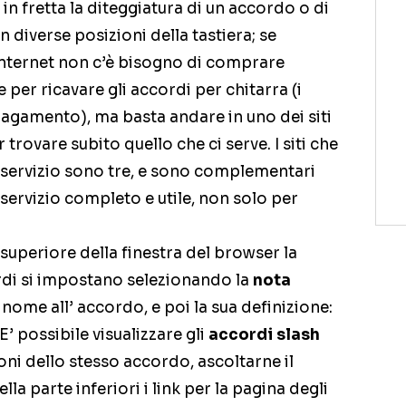
in fretta la diteggiatura di un accordo o di
n diverse posizioni della tastiera; se
nternet non c’è bisogno di comprare
e per ricavare gli accordi per chitarra (i
 pagamento), ma basta andare in uno dei siti
trovare subito quello che ci serve. I siti che
 servizio sono tre, e sono complementari
 servizio completo e utile, non solo per
superiore della finestra del browser la
cordi si impostano selezionando la
nota
l nome all’ accordo, e poi la sua definizione:
’ possibile visualizzare gli
accordi slash
ioni dello stesso accordo, ascoltarne il
ella parte inferiori i link per la pagina degli