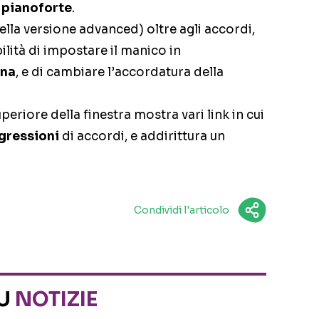
r
pianoforte
.
lla versione advanced) oltre agli accordi,
bilità di impostare il manico in
ina
, e di cambiare l’accordatura della
periore della finestra mostra vari link in cui
gressioni
di accordi, e addirittura un
Condividi l'articolo
SU
NOTIZIE