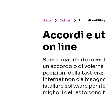
Home
Notizie
Accordi e utilità 
Accordi e ut
on line
Spesso capita di dover t
un accordo o di volerne 
posizioni della tastier
internet non c’è bisogno
istallare software per ri
migliori del resto sono