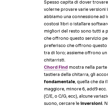
Spesso capita di dover trovare 
volerne provare varie versioni i
abbiamo una connessione ad i
costosi libri o istallare softwar
migliori del resto sono tutti a
che offrono questo servizio per 
preferisco che offrono questo
tra di loro; assieme offrono un
chitarristi.
Chord Find
mostra nella parte 
tastiera della chitarra, gli ac
fondamentale
, quella che da i
maggiore, minore 6, add9 ecc. E
(C/E, o C/G, ecc), alcune variaz
suono, cercare le
inversioni
. N