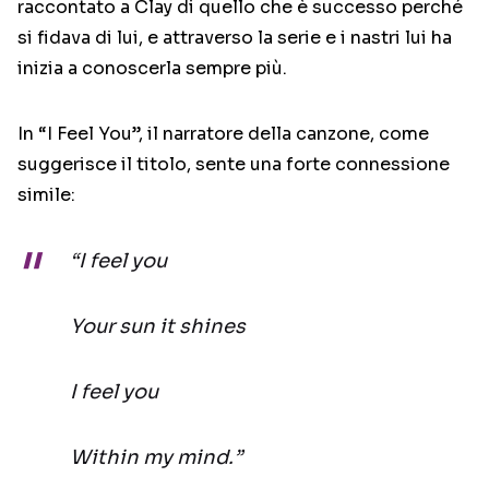
raccontato a Clay di quello che è successo perché
si fidava di lui, e attraverso la serie e i nastri lui ha
inizia a conoscerla sempre più.
In “I Feel You”, il narratore della canzone, come
suggerisce il titolo, sente una forte connessione
simile:
“I feel you
Your sun it shines
I feel you
Within my mind.”