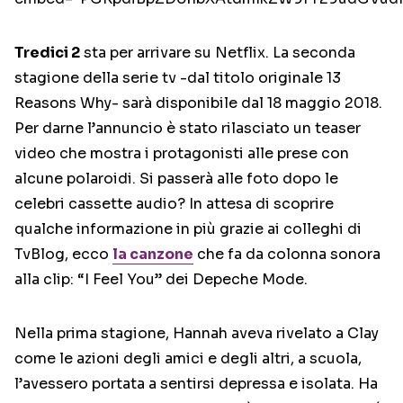
Tredici 2
sta per arrivare su Netflix. La seconda
stagione della serie tv -dal titolo originale 13
Reasons Why- sarà disponibile dal 18 maggio 2018.
Per darne l’annuncio è stato rilasciato un teaser
video che mostra i protagonisti alle prese con
alcune polaroidi. Si passerà alle foto dopo le
celebri cassette audio? In attesa di scoprire
qualche informazione in più grazie ai colleghi di
TvBlog, ecco
la canzone
che fa da colonna sonora
alla clip: “I Feel You” dei Depeche Mode.
Nella prima stagione, Hannah aveva rivelato a Clay
come le azioni degli amici e degli altri, a scuola,
l’avessero portata a sentirsi depressa e isolata. Ha