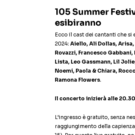
105 Summer Festiva
esibiranno
Ecco il cast dei cantanti che s
2024:
Aiello, Ali Dollas, Arisa,
Rovazzi, Francesco Gabbani, 
Lista, Leo Gassmann, Lil Jolie
Noemi, Paola & Chiara, Rocco 
Ramona Flowers
.
Il concerto inizierà alle 20.3
L’ingresso è gratuito, senza ne
raggiungimento della capienza 