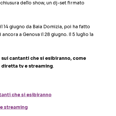
e chiusura dello show, un dj-set firmato
il 14 giugno da Baia Domizia, poi ha fatto
 ancora a Genova il 28 giugno. Il 5 luglio la
 sui cantanti che si esibiranno, come
 diretta tv e streaming
.
tanti che si esibiranno
 e streaming