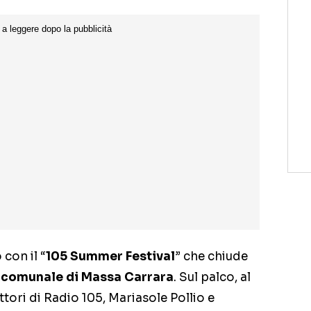
con il “
105 Summer Festival
” che chiude
 comunale di Massa Carrara
. Sul palco, al
tori di Radio 105, Mariasole Pollio e