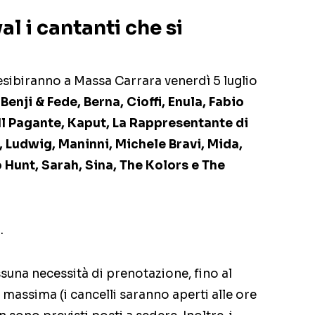
l i cantanti che si
i esibiranno a Massa Carrara venerdì 5 luglio
 Benji & Fede, Berna, Cioffi, Enula, Fabio
Il Pagante, Kaput, La Rappresentante di
, Ludwig, Maninni, Michele Bravi, Mida,
Hunt, Sarah, Sina, The Kolors e The
0
.
ssuna necessità di prenotazione, fino al
massima (i cancelli saranno aperti alle ore