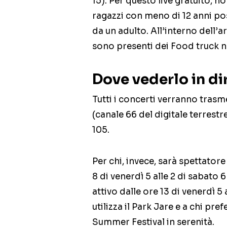
15). Per questo live gratuito, no
ragazzi con meno di 12 anni p
da un adulto. All’interno dell’
sono presenti dei Food truck ne
Dove vederlo in di
Tutti i concerti verranno trasm
(canale 66 del digitale terrestre
105.
Per chi, invece, sarà spettatore
8 di venerdì 5 alle 2 di sabato 6
attivo dalle ore 13 di venerdì 5 
utilizza il Park Jare e a chi pr
Summer Festival in serenità.