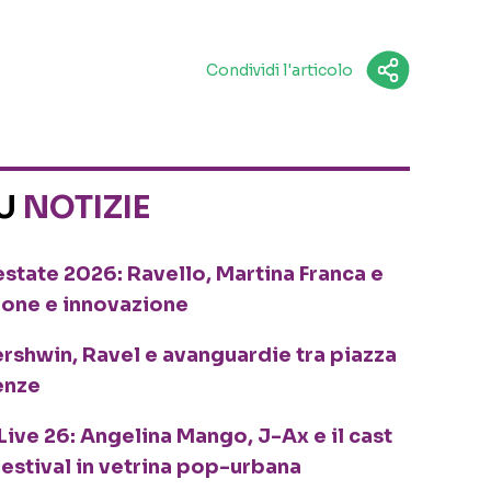
Condividi l'articolo
SU
NOTIZIE
o estate 2026: Ravello, Martina Franca e
ione e innovazione
ershwin, Ravel e avanguardie tra piazza
enze
Live 26: Angelina Mango, J-Ax e il cast
festival in vetrina pop-urbana