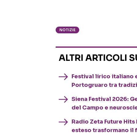
NOTIZIE
ALTRI ARTICOLI 
Festival lirico italian
Portogruaro tra tradiz
Siena Festival 2026: G
del Campo e neurosci
Radio Zeta Future Hits 
esteso trasformano il 