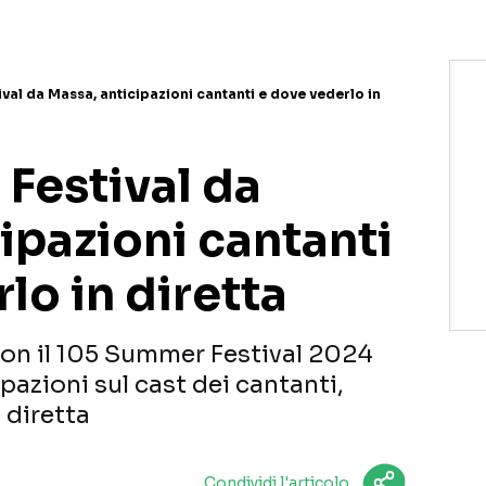
al da Massa, anticipazioni cantanti e dove vederlo in
Festival da
ipazioni cantanti
lo in diretta
n il 105 Summer Festival 2024
pazioni sul cast dei cantanti,
 diretta
Condividi l'articolo