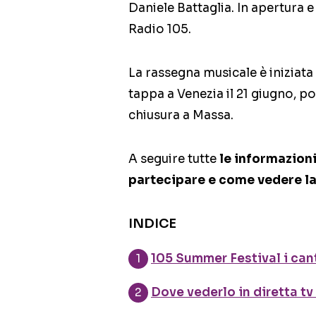
Daniele Battaglia. In apertura 
Radio 105.
La rassegna musicale è iniziata 
tappa a Venezia il 21 giugno, poi
chiusura a Massa.
A seguire tutte
le informazioni
partecipare e come vedere la
INDICE
105 Summer Festival i can
Dove vederlo in diretta tv