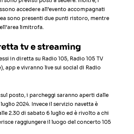
n sono previsti posti a sedere. Inoltre, i
ossono accedere all’evento accompagnati
area sono presenti due punti ristoro, mentre
ll’area limitrofa.
retta tv e streaming
essi in diretta su Radio 105, Radio 105 TV
), app e vivranno live sui social di Radio
 sul posto, i parcheggi saranno aperti dalle
 luglio 2024. Invece il servizio navetta è
alle 2.30 di sabato 6 luglio ed è rivolto a chi
eferisce raggiungere il luogo del concerto 105