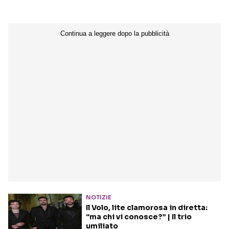
Seguici sui social
NOTIZIE
Il Volo, lite clamorosa in diretta:
“ma chi vi conosce?” | Il trio
umiliato