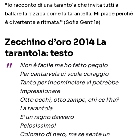
“Io racconto di una tarantola che invita tutti a
ballare la pizzica come la tarantella. Mi piace perché
è divertente e ritmata.” (Sofia Gentile)
Zecchino d’oro 2014 La
tarantola: testo
Non è facile ma ho fatto peggio
Per cantarvela ci vuole coraggio
Tanto per incominciare vi potrebbe
impressionare
Otto occhi, otto zampe, chi ce l’ha?
La tarantola
E’ un ragno davvero
Pelosissimo!
Colorato di nero, ma se sente un