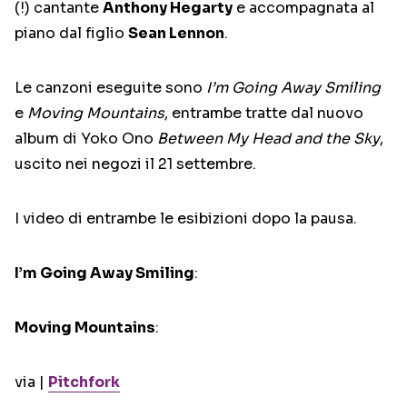
(!) cantante
Anthony Hegarty
e accompagnata al
piano dal figlio
Sean Lennon
.
Le canzoni eseguite sono
I’m Going Away Smiling
e
Moving Mountains
, entrambe tratte dal nuovo
album di Yoko Ono
Between My Head and the Sky
,
uscito nei negozi il 21 settembre.
I video di entrambe le esibizioni dopo la pausa.
I’m Going Away Smiling
:
Moving Mountains
:
via |
Pitchfork