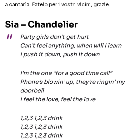
a cantarla. Fatelo per i vostri vicini, grazie.
Sia – Chandelier
Party girls don’t get hurt
Can’t feel anything, when will I learn
I push it down, push it down
I’m the one “for a good time call”
Phone’s blowin’ up, they’re ringin’ my
doorbell
I feel the love, feel the love
1,2,3 1,2,3 drink
1,2,3 1,2,3 drink
1,2,3 1,2,3 drink