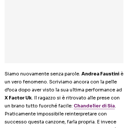
Siamo nuovamente senza parole.
Andrea Faustini
è
un vero fenomeno. Scriviamo ancora con la pelle
d’oca dopo aver visto la sua ultima performance ad
X Factor Uk
. Il ragazzo si è ritrovato alle prese con
un brano tutto fuorché facile:
Chandelier di Sia
.
Praticamente impossibile reinterpretare con
successo questa canzone, farla propria. E invece