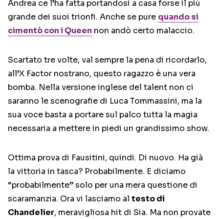
Andrea ce l’ha fatta portandosi a casa forse il più
grande dei suoi trionfi. Anche se pure
quando si
cimentò con i Queen
non andò certo malaccio.
Scartato tre volte, val sempre la pena di ricordarlo,
all’X Factor nostrano, questo ragazzo è una vera
bomba. Nella versione inglese del talent non ci
saranno le scenografie di Luca Tommassini, ma la
sua voce basta a portare sul palco tutta la magia
necessaria a mettere in piedi un grandissimo show.
Ottima prova di Fausitini, quindi. Di nuovo. Ha già
la vittoria in tasca? Probabilmente. E diciamo
“probabilmente” solo per una mera questione di
scaramanzia. Ora vi lasciamo al
testo di
Chandelier
, meravigliosa hit di Sia. Ma non provate