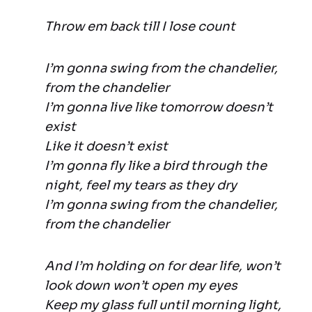
Throw em back till I lose count
I’m gonna swing from the chandelier,
from the chandelier
I’m gonna live like tomorrow doesn’t
exist
Like it doesn’t exist
I’m gonna fly like a bird through the
night, feel my tears as they dry
I’m gonna swing from the chandelier,
from the chandelier
And I’m holding on for dear life, won’t
look down won’t open my eyes
Keep my glass full until morning light,