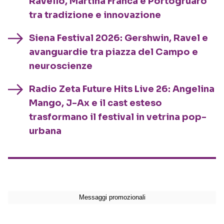
Ravello, Martina Franca e Portogruaro
tra tradizione e innovazione
Siena Festival 2026: Gershwin, Ravel e
avanguardie tra piazza del Campo e
neuroscienze
Radio Zeta Future Hits Live 26: Angelina
Mango, J-Ax e il cast esteso
trasformano il festival in vetrina pop-
urbana