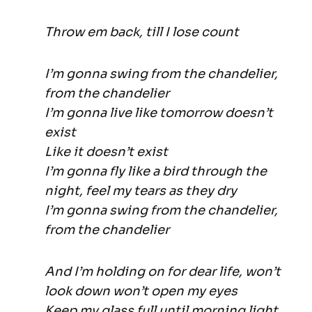
Throw em back, till I lose count
I’m gonna swing from the chandelier,
from the chandelier
I’m gonna live like tomorrow doesn’t
exist
Like it doesn’t exist
I’m gonna fly like a bird through the
night, feel my tears as they dry
I’m gonna swing from the chandelier,
from the chandelier
And I’m holding on for dear life, won’t
look down won’t open my eyes
Keep my glass full until morning light,