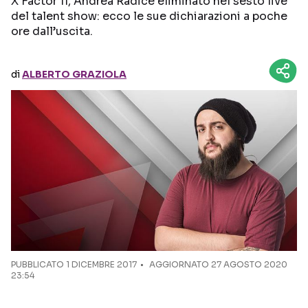
X Factor 11, Andrea Radice eliminato nel sesto live
del talent show: ecco le sue dichiarazioni a poche
ore dall’uscita.
Seguici sui social
di
ALBERTO GRAZIOLA
PUBBLICATO
1 DICEMBRE 2017
AGGIORNATO 27 AGOSTO 2020
23:54