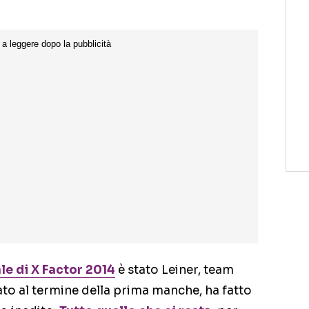
le di
X Factor 2014
è stato Leiner, team
nato al termine della prima manche, ha fatto