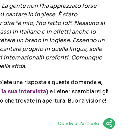
. La gente non l’ha apprezzato forse
i cantare in inglese. È stato
ire “è mio, l’ho fatto io!”. Nessuno si
ssi in italiano e in effetti anche io
pretare un brano in inglese. Essendo un
 cantare proprio in quella lingua, sulle
i internazionalii preferiti. Comunque
ella sfida.
volete una risposta a questa domanda e,
la sua intervista)
e Leiner scambiarsi gli
eo che trovate in apertura. Buona visione!
Condividi l'articolo