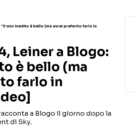
“Il mio inedito è bello (ma avrei preferito farlo in
4, Leiner a Blogo:
ito è bello (ma
to farlo in
ideo]
 racconta a Blogo il giorno dopo la
nt di Sky.