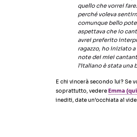
quello che vorrei fare
perché voleva sentirm
comunque bello poter d
aspettava che io canta
avrei preferito inter
ragazzo, ho iniziato a
note dei miei cantant
l’italiano è stata una b
E chi vincerà secondo lui? Se 
soprattutto, vedere
Emma (qui 
inediti, date un’occhiata al vid