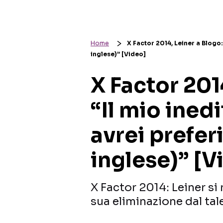
Home
X Factor 2014, Leiner a Blogo: 
inglese)” [Video]
X Factor 201
“Il mio ined
avrei preferi
inglese)” [V
X Factor 2014: Leiner si
sua eliminazione dal tale