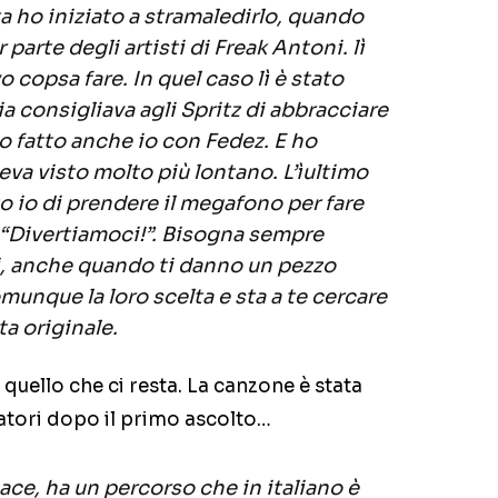
ta ho iniziato a stramaledirlo, quando
parte degli artisti di Freak Antoni. lì
copsa fare. In quel caso lì è stato
 consigliava agli Spritz di abbracciare
l’ho fatto anche io con Fedez. E ho
eva visto molto più lontano. L’ìultimo
o io di prendere il megafono per fare
 “Divertiamoci!”. Bisogna sempre
i, anche quando ti danno un pezzo
munque la loro scelta e sta a te cercare
ta originale.
 quello che ci resta. La canzone è stata
atori dopo il primo ascolto…
ace, ha un percorso che in italiano è