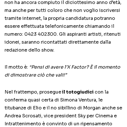
non ha ancora compiuto il diciottesimo anno d’età,
ma anche per tutti coloro che non voglio iscriversi
tramite internet, la propria candidatura potranno
essere effettuata telefonicamente chiamando il
numero: 0423 402300. Gli aspiranti artisti, ritenuti
idonei, saranno ricontattati direttamente dalla
redazione dello show.
Il motto è:
“Pensi di avere l’X Factor? È il momento
di dimostrare ciò che vali!”
Nel frattempo, prosegue
il totogiudici
con la
conferma quasi certa di Simona Ventura, le
titubanze di Elio e il no sibillino di Morgan anche se
Andrea Scrosati, vice president Sky per Cinema e
Intrattenimento è convinto di un ripensamento