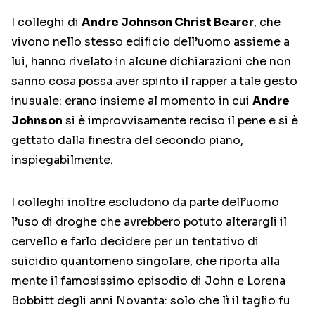
I colleghi di
Andre Johnson Christ Bearer
, che
vivono nello stesso edificio dell’uomo assieme a
lui, hanno rivelato in alcune dichiarazioni che non
sanno cosa possa aver spinto il rapper a tale gesto
inusuale: erano insieme al momento in cui
Andre
Johnson
si è improvvisamente reciso il pene e si è
gettato dalla finestra del secondo piano,
inspiegabilmente.
I colleghi inoltre escludono da parte dell’uomo
l’uso di droghe che avrebbero potuto alterargli il
cervello e farlo decidere per un tentativo di
suicidio quantomeno singolare, che riporta alla
mente il famosissimo episodio di John e Lorena
Bobbitt degli anni Novanta: solo che lì il taglio fu