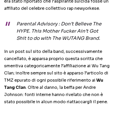
era stato riportato che l’aspirante suicida fosse un
affiliato del celebre collettivo rap newyorkese.
Parental Advisory : Don’t Believe The
HYPE. This Mother Fucker Ain’t Got
Shit to do with The WUTANG Brand.
In un post sul sito della band, successivamente
cancellato, è apparsa proprio questa scritta che
smentiva categoricamente l’affiliazione ai Wu Tang
Clan; inoltre sempre sul sito è apparso l’articolo di
TMZ epurato di ogni possibile riferimento ai
Wu
Tang Clan
. Oltre al danno, la beffa per Andre
Johnson: fonti interne hanno rivelato che non è
stato possibile in alcun modo riattaccargli il pene.