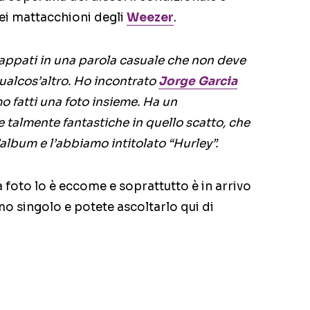
uei mattacchioni degli
Weezer
.
incappati in una parola casuale che non deve
qualcos’altro. Ho incontrato
Jorge Garcia
amo fatti una foto insieme. Ha un
 talmente fantastiche in quello scatto, che
album e l’abbiamo intitolato “Hurley”.
a foto lo è eccome e soprattutto è in arrivo
imo singolo e potete ascoltarlo qui di