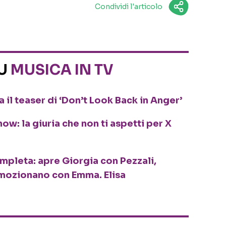
Condividi l'articolo
SU
MUSICA IN TV
 il teaser di ‘Don’t Look Back in Anger’
ow: la giuria che non ti aspetti per X
ompleta: apre Giorgia con Pezzali,
mozionano con Emma. Elisa