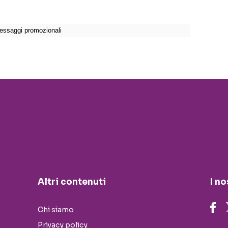
Altri contenuti
I no
Chi siamo
Privacy policy