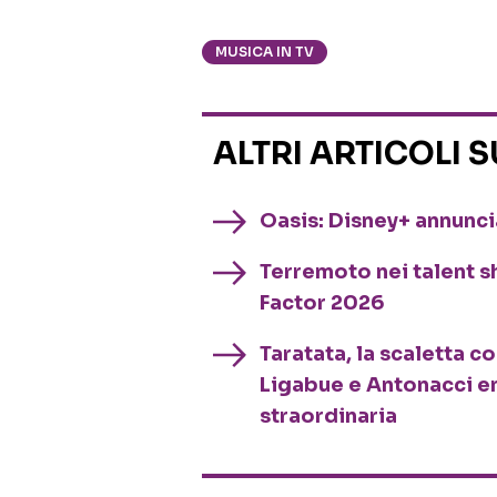
MUSICA IN TV
ALTRI ARTICOLI 
Oasis: Disney+ annuncia
Terremoto nei talent sh
Factor 2026
Taratata, la scaletta c
Ligabue e Antonacci e
straordinaria