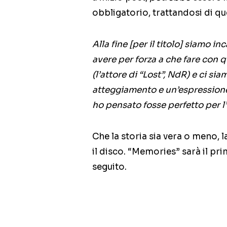
obbligatorio, trattandosi di q
Alla fine [per il titolo] siamo 
avere per forza a che fare con 
(l’attore di “Lost”, NdR) e ci si
atteggiamento e un’espressione
ho pensato fosse perfetto per l’
Che la storia sia vera o meno, l
il disco. “Memories” sarà il pr
seguito.