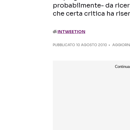
probabilmente- da ricer
che certa critica ha rise
di
INTWEETION
PUBBLICATO
10 AGOSTO 2010
AGGIORNA