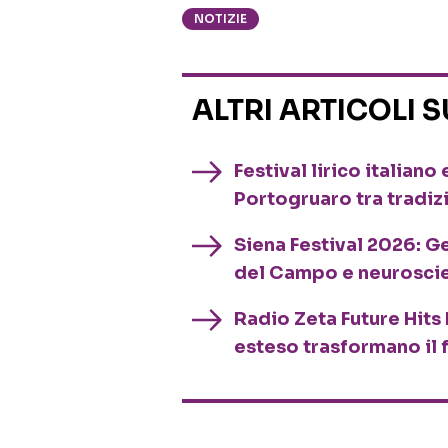
NOTIZIE
ALTRI ARTICOLI 
Festival lirico italian
Portogruaro tra tradiz
Siena Festival 2026: G
del Campo e neurosci
Radio Zeta Future Hits 
esteso trasformano il 