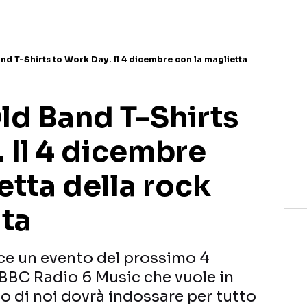
nd T-Shirts to Work Day. Il 4 dicembre con la maglietta
ld Band T-Shirts
 Il 4 dicembre
etta della rock
ita
ce un evento del prossimo 4
BC Radio 6 Music che vuole in
 di noi dovrà indossare per tutto