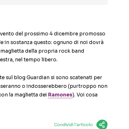
evento del prossimo 4 dicembre promosso
e in sostanza questo: ognuno di noi dovrà
a maglietta della propria rock band
lestra, nel tempo libero.
te sul blog Guardian si sono scatenati per
osseranno o indosserebbero (purtroppo non
con la maglietta dei
Ramones
). Voi cosa
Condividi l'articolo