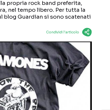
lla propria rock band preferita,
ra, nel tempo libero. Per tutta la
l blog Guardian si sono scatenati
Condividi l'articolo