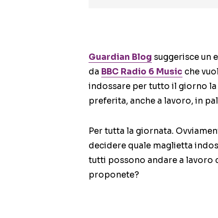
Guardian Blog
suggerisce un 
da
BBC Radio 6 Music
che vuol
indossare per tutto il giorno l
preferita, anche a lavoro, in pa
Per tutta la giornata. Ovviamen
decidere quale maglietta ind
tutti possono andare a lavoro 
proponete?