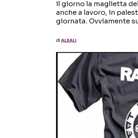
il giorno la maglietta de
anche a lavoro, in palest
giornata. Ovviamente su
di
ALEALI