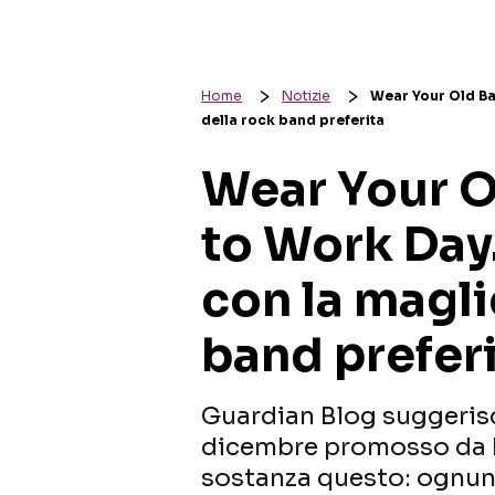
Home
Notizie
Wear Your Old Ba
della rock band preferita
Wear Your O
to Work Day.
con la magli
band prefer
Guardian Blog suggeris
dicembre promosso da B
sostanza questo: ognuno