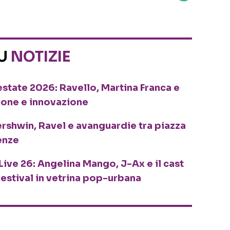
SU
NOTIZIE
o estate 2026: Ravello, Martina Franca e
ione e innovazione
ershwin, Ravel e avanguardie tra piazza
enze
Live 26: Angelina Mango, J-Ax e il cast
festival in vetrina pop-urbana