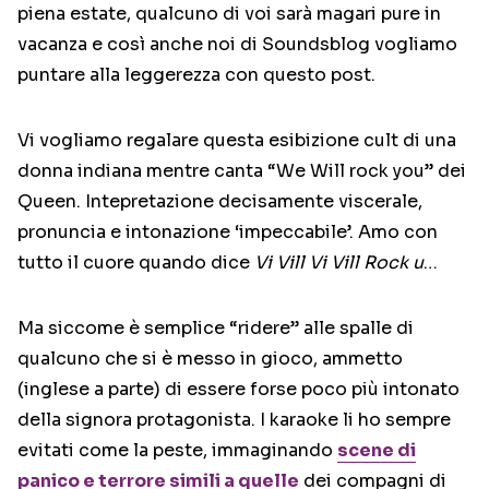
piena estate, qualcuno di voi sarà magari pure in
vacanza e così anche noi di Soundsblog vogliamo
puntare alla leggerezza con questo post.
Vi vogliamo regalare questa esibizione cult di una
donna indiana mentre canta “We Will rock you” dei
Queen. Intepretazione decisamente viscerale,
pronuncia e intonazione ‘impeccabile’. Amo con
tutto il cuore quando dice
Vi Vill Vi Vill Rock u
…
Ma siccome è semplice “ridere” alle spalle di
qualcuno che si è messo in gioco, ammetto
(inglese a parte) di essere forse poco più intonato
della signora protagonista. I karaoke li ho sempre
evitati come la peste, immaginando
scene di
panico e terrore simili a quelle
dei compagni di