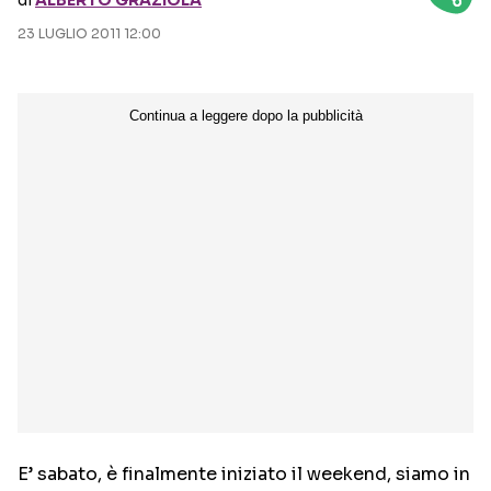
di
ALBERTO GRAZIOLA
23 LUGLIO 2011 12:00
Seguici sui social
E’ sabato, è finalmente iniziato il weekend, siamo in