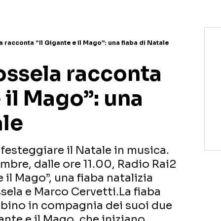
 racconta “Il Gigante e il Mago”: una fiaba di Natale
ossela racconta
e il Mago”: una
ale
esteggiare il Natale in musica.
mbre, dalle ore 11.00, Radio Rai2
 il Mago”, una fiaba natalizia
sela e Marco Cervetti.La fiaba
ambino in compagnia dei suoi due
ante e il Mago, che iniziano