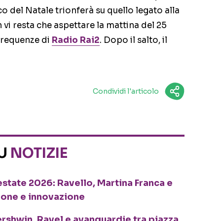
co del Natale trionferà su quello legato alla
vi resta che aspettare la mattina del 25
 frequenze di
Radio Rai2
. Dopo il salto, il
Condividi l'articolo
SU
NOTIZIE
o estate 2026: Ravello, Martina Franca e
ione e innovazione
ershwin, Ravel e avanguardie tra piazza