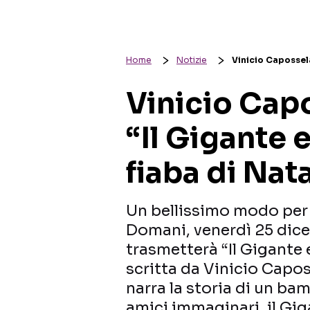
Home
Notizie
Vinicio Capossela
Vinicio Cap
“Il Gigante 
fiaba di Nat
Un bellissimo modo per f
Domani, venerdì 25 dice
trasmetterà “Il Gigante e
scritta da Vinicio Capos
narra la storia di un b
amici immaginari, il Gig