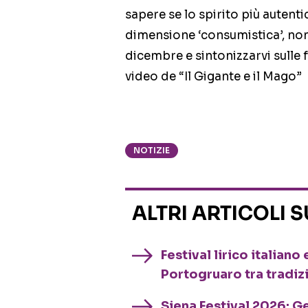
sapere se lo spirito più autenti
dimensione ‘consumistica’, non 
dicembre e sintonizzarvi sulle
video de “Il Gigante e il Mago”
NOTIZIE
ALTRI ARTICOLI 
Festival lirico italian
Portogruaro tra tradiz
Siena Festival 2026: G