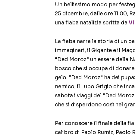
Un bellissimo modo per festegg
25 dicembre, dalle ore 11.00, Ra
una fiaba natalizia scritta da
Vi
La fiaba narra la storia di un
immaginari, il Gigante e il Mago
“Ded Moroz” un essere della Na
bosco che si occupa di donare 
gelo. “Ded Moroz” ha dei pupaz
nemico, il Lupo Grigio che inc
sabota i viaggi del “Ded Moroz
che si disperdono così nel gr
Per conoscere il finale della fi
calibro di Paolo Rumiz, Paolo 