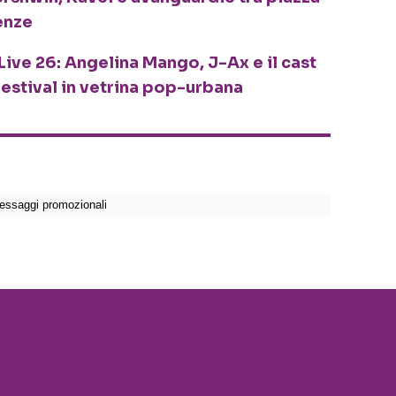
enze
Live 26: Angelina Mango, J-Ax e il cast
festival in vetrina pop-urbana