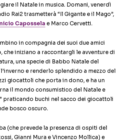
iare il Natale in musica. Domani, venerdì
dio Rai2 trasmetterà “Il Gigante e il Mago”,
nicio Capossela
e Marco Cervetti.
 bambino in compagnia dei suoi due amici
, che iniziano a raccontargli le avventure di
tura, una specie di Babbo Natale del
l’inverno e renderlo splendido a mezzo del
zi giocattoli che porta in dono, e ha un
arna il mondo consumistico del Natale e
” praticando buchi nel sacco dei giocattoli
ande bosco oscuro.
aba (che prevede la presenza di ospiti del
Rossi, Gianni Mura e Vincenzo Mollica) e