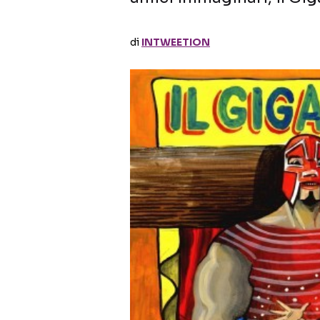
di
INTWEETION