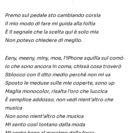
Premo sul pedale sto cambiando corsia
Il mio modo di fare mi guida alla follia
È il segnale che la scelta qui è solo mia
Non potevo chiedere di meglio.
Eeny, meeny, miny, moe, l’iPhone squilla sul comò
Io che sono ancora in coma, chissà cosa troverò
Sblocco con il dito medio perché non mi va
Sposto le meduse sulle mie coperte, sono up
Maglia monocolor, risalta l’oro che luccica
È semplice addosso, non vedi nient’altro che
musica
Non sono nient’altro che musica
Mi sento così lontano dalla moda
Mi sento bene al massimo della forza