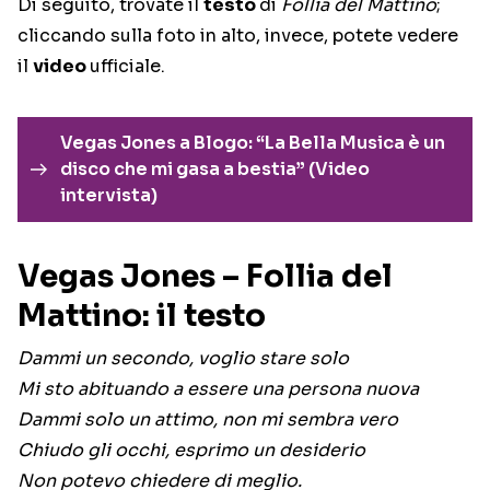
Di seguito, trovate il
testo
di
Follia del Mattino
;
cliccando sulla foto in alto, invece, potete vedere
il
video
ufficiale.
Vegas Jones a Blogo: “La Bella Musica è un
disco che mi gasa a bestia” (Video
intervista)
Vegas Jones – Follia del
Mattino: il testo
Dammi un secondo, voglio stare solo
Mi sto abituando a essere una persona nuova
Dammi solo un attimo, non mi sembra vero
Chiudo gli occhi, esprimo un desiderio
Non potevo chiedere di meglio.