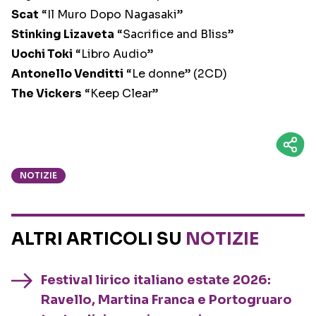
Scat
“Il Muro Dopo Nagasaki”
Stinking Lizaveta
“Sacrifice and Bliss”
Uochi Toki
“Libro Audio”
Antonello Venditti
“Le donne” (2CD)
The Vickers
“Keep Clear”
NOTIZIE
ALTRI ARTICOLI SU
NOTIZIE
Festival lirico italiano estate 2026:
Ravello, Martina Franca e Portogruaro