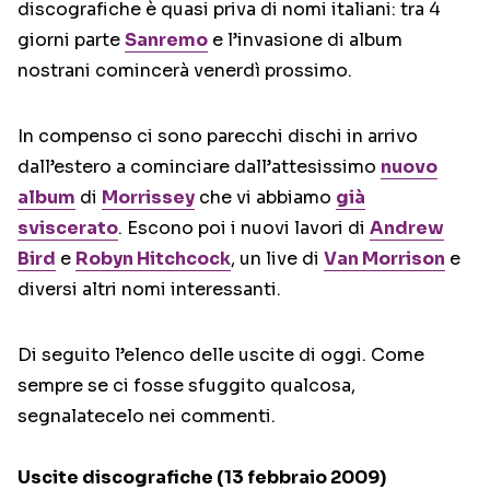
discografiche è quasi priva di nomi italiani: tra 4
giorni parte
Sanremo
e l’invasione di album
nostrani comincerà venerdì prossimo.
In compenso ci sono parecchi dischi in arrivo
dall’estero a cominciare dall’attesissimo
nuovo
album
di
Morrissey
che vi abbiamo
già
sviscerato
. Escono poi i nuovi lavori di
Andrew
Bird
e
Robyn Hitchcock
, un live di
Van Morrison
e
diversi altri nomi interessanti.
Di seguito l’elenco delle uscite di oggi. Come
sempre se ci fosse sfuggito qualcosa,
segnalatecelo nei commenti.
Uscite discografiche (13 febbraio 2009)