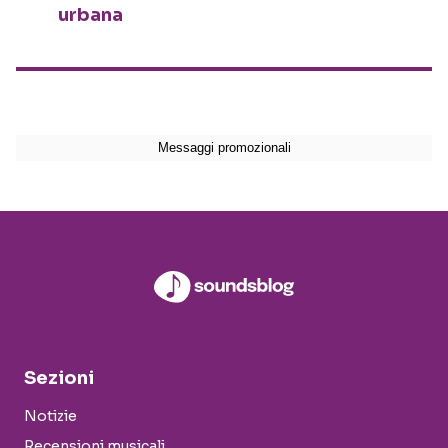
urbana
Sezioni
Notizie
Recensioni musicali