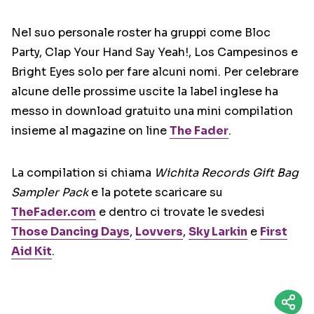
Nel suo personale roster ha gruppi come Bloc
Party, Clap Your Hand Say Yeah!, Los Campesinos e
Bright Eyes solo per fare alcuni nomi. Per celebrare
alcune delle prossime uscite la label inglese ha
messo in download gratuito una mini compilation
insieme al magazine on line
The Fader
.
La compilation si chiama
Wichita Records Gift Bag
Sampler Pack
e la potete scaricare su
TheFader.com
e dentro ci trovate le svedesi
Those Dancing Days
,
Lovvers
,
Sky Larkin
e
First
Aid Kit
.