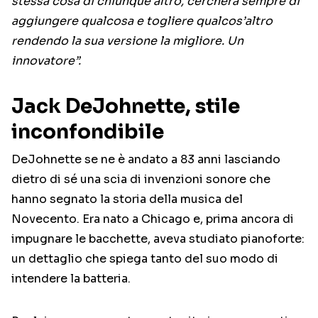
stessa cosa di chiunque altro, cercherà sempre di
aggiungere qualcosa e togliere qualcos’altro
rendendo la sua versione la migliore. Un
innovatore”.
Jack DeJohnette, stile
inconfondibile
DeJohnette se ne è andato a 83 anni lasciando
dietro di sé una scia di invenzioni sonore che
hanno segnato la storia della musica del
Novecento. Era nato a Chicago e, prima ancora di
impugnare le bacchette, aveva studiato pianoforte:
un dettaglio che spiega tanto del suo modo di
intendere la batteria.