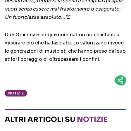
nessun altro, reggeva la scena e riempiva gli spazi
vuoti senza essere mai frastornante o esagerato.
Un fuoriclasse assoluto…”£
Due Grammy e cinque nomination non bastano a
misurare ciò che ha lasciato. Lo valorizzano invece
le generazioni di musicisti che hanno preso dal suo
stile il coraggio di oltrepassare i confini.
NOTIZIE
ALTRI ARTICOLI SU
NOTIZIE