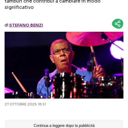
tamburi che contribuì a cambiare in modo
significativo
Seguici sui social
di
STEFANO BENZI
27 OTTOBRE 2025 18:31