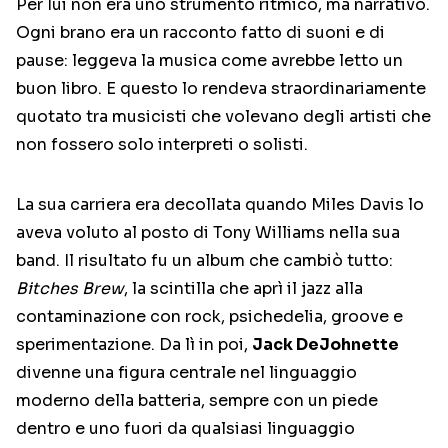
Per lui non era uno strumento ritmico, ma narrativo.
Ogni brano era un racconto fatto di suoni e di
pause: leggeva la musica come avrebbe letto un
buon libro. E questo lo rendeva straordinariamente
quotato tra musicisti che volevano degli artisti che
non fossero solo interpreti o solisti.
La sua carriera era decollata quando Miles Davis lo
aveva voluto al posto di Tony Williams nella sua
band. Il risultato fu un album che cambiò tutto:
Bitches Brew
, la scintilla che aprì il jazz alla
contaminazione con rock, psichedelia, groove e
sperimentazione. Da lì in poi,
Jack DeJohnette
divenne una figura centrale nel linguaggio
moderno della batteria, sempre con un piede
dentro e uno fuori da qualsiasi linguaggio