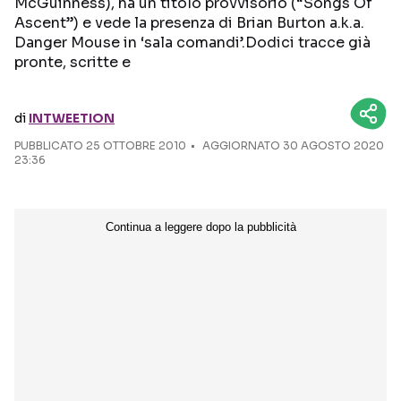
McGuinness), ha un titolo provvisorio (“Songs Of
Ascent”) e vede la presenza di Brian Burton a.k.a.
Seguici sui social
Danger Mouse in ‘sala comandi’.Dodici tracce già
pronte, scritte e
di
INTWEETION
PUBBLICATO
25 OTTOBRE 2010
AGGIORNATO 30 AGOSTO 2020
23:36