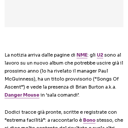
La notizia arriva dalle pagine di
NME
: gli
U2
sono al
lavoro su un nuovo album che potrebbe uscire già il
prossimo anno (lo ha rivelato il manager Paul
McGuinness), ha un titolo provvisorio (“Songs Of
Ascent”) e vede la presenza di Brian Burton a.k.a.
Danger Mouse
in ‘sala comandi’.
Dodici tracce già pronte, scritte e registrate con
“estrema facilità”: a raccontarlo è
Bono
stesso, che